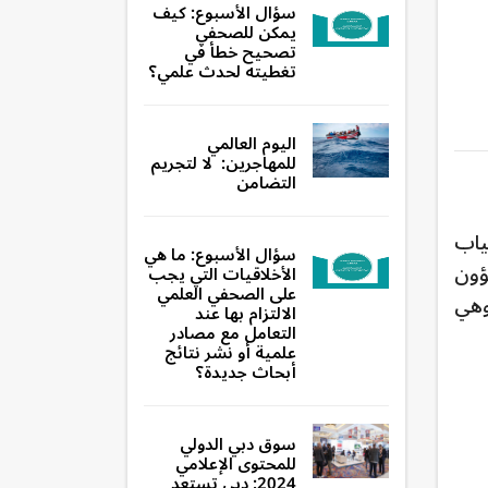
سؤال الأسبوع: كيف
يمكن للصحفي
تصحيح خطأ في
تغطيته لحدث علمي؟
اليوم العالمي
للمهاجرين: لا لتجريم
التضامن
ياب
سؤال الأسبوع: ما هي
ؤون
الأخلاقيات التي يجب
على الصحفي العلمي
وهي
الالتزام بها عند
التعامل مع مصادر
علمية أو نشر نتائج
أبحاث جديدة؟
سوق دبي الدولي
للمحتوى الإعلامي
2024: دبي تستعد