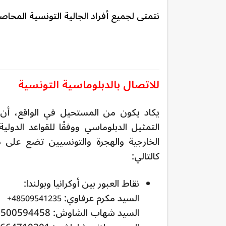
نتمتى لجميع أفراد الجالية التونسية المحاصر
للاتصال بالدبلوماسية التونسية
يكاد يكون من المستحيل في الواقع، أن ت
التمثيل الدبلوماسي ووفقًا للقواعد الدول
الخارجية والهجرة والتونسيين تضع على 
كالتالي:
نقاط العبور بين أوكرانيا وبولندا:
السيد مكرم عرفاوي:
48509541235+
السيد شهاب الشاوش: 48500594458+