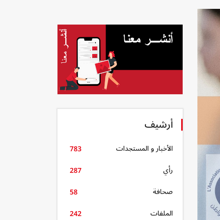
أرشيف
الأخبار و المستجدات
783
رأي
287
صحافة
58
الملفات
242