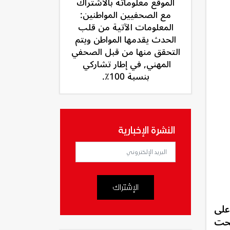
الموقع معلوماته بالاشتراك
مع الصحفيين المواطنين:
المعلومات الآتية من قلب
الحدث يقدمها المواطن ويتم
التحقق منها من قبل الصحفي
المهني, في إطار تشاركي
بنسبة 100٪.
النشرة الإخبارية
الإشتراك
على
جحت