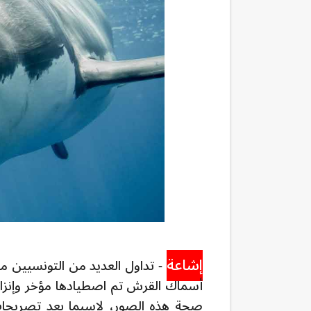
إشاعة
- تداول العديد من التونسيين م
أسماك القرش تم اصطيادها مؤخر وإنزاله
صحة هذه الصور، لاسيما بعد تصريحات 