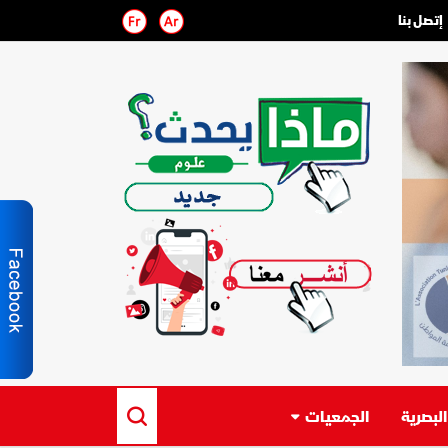
إتصل بنا
لبصرية
الجمعيات