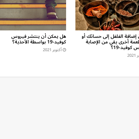
 إضافة الفلفل إلى حسائك أو
هل يمكن أن ينتشر فيروس
عمة أخرى يقي من الإصابة
كوفيد-19 بواسطة الأحذية؟
 كوفيد-19؟
أكتوبر 2021
202