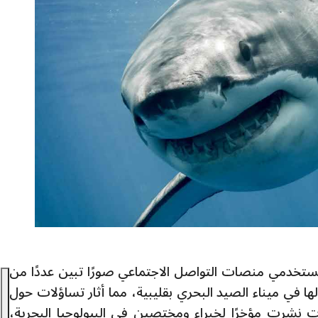
ستخدمي منصات التواصل الاجتماعي صورًا تبين عددًا من
ا في ميناء الصيد البحري بقليبية، مما أثار تساؤلات حول
نشرت مؤخرًا لخبراء ومختصين في البيولوجيا البحرية،