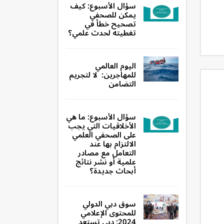
سؤال الأسبوع: كيف
يمكن للصحفي
تصحيح خطأ في
تغطيته لحدث علمي؟
اليوم العالمي
للمهاجرين: لا لتجريم
التضامن
سؤال الأسبوع: ما هي
الأخلاقيات التي يجب
على الصحفي العلمي
الالتزام بها عند
التعامل مع مصادر
علمية أو نشر نتائج
أبحاث جديدة؟
سوق دبي الدولي
للمحتوى الإعلامي
2024: دبي تستعد