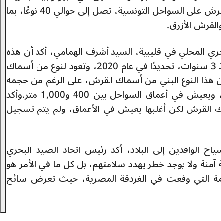
تفيد بوجود أنواع مختلفة من أسماك القرش على السواحل التونسية، تصل إلى حوالي 40 نوعًا، بما
لقرش الأزرق.
حري المحلي في قليبية، السيد أشرف الهمامي، أكد أن هذه
الصور المتداولة قديمة وتم التقاطها منذ 3 سنوات، تحديدًا في عام 2020، وتعود لنوع من أسماك
أن هذا النوع البني من أسماك القرش، على الرغم من حجمه
 في أعماق السواحل بين 400 و1,000 متر.
وأكد
40 نوعًا من أسماك القرش لكن أغلبها يعيش في الأعماق، ولم يتم تسجيل
اح الوافدين إلى البلاد، أكد رئيس اتحاد الصيد البحري
 آمنة ولا يوجد خطر يهدد سلامتهم، بل كل ما في الأمر هو
لمة التي وقعت في الغردقة المصرية، حيث تعرض سائح