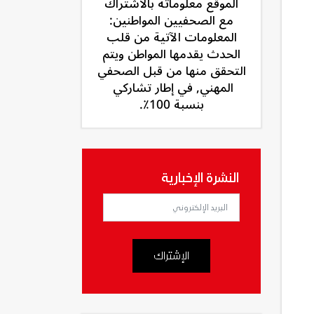
الموقع معلوماته بالاشتراك
مع الصحفيين المواطنين:
المعلومات الآتية من قلب
الحدث يقدمها المواطن ويتم
التحقق منها من قبل الصحفي
المهني, في إطار تشاركي
بنسبة 100٪.
النشرة الإخبارية
الإشتراك