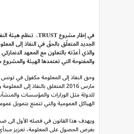
الجديد المتعلّق بالحقّ في النفاذ إلى المع
والذي أعدّته بالتعاون مع المعهد الدنماركي
والمفتوحة التي تعتمدها الهيئة والمشروع 
مارس 2016 المتعلق بالنفاذ إلى 
للدولة مثل الوزارات والمؤسسات والمنشآ
الهياكل العمومية والتي تتمتع بتمويل عموم
ويهدف هذا القانون في فصله الأول الى ض
بغرض الحصول على المعلومة، تعزيز مبدأي 