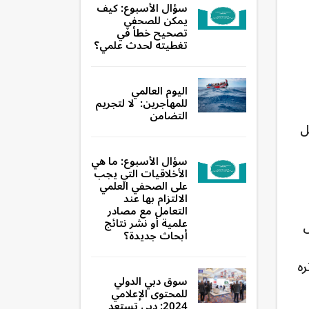
سؤال الأسبوع: كيف
يمكن للصحفي
تصحيح خطأ في
تغطيته لحدث علمي؟
اليوم العالمي
للمهاجرين: لا لتجريم
التضامن
ل
سؤال الأسبوع: ما هي
الأخلاقيات التي يجب
على الصحفي العلمي
الالتزام بها عند
التعامل مع مصادر
علمية أو نشر نتائج
س
أبحاث جديدة؟
ره
سوق دبي الدولي
للمحتوى الإعلامي
2024: دبي تستعد