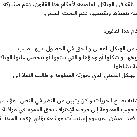
لثقة فى الهياكل الخاضعة لأحكام هذا القانون، دعم مشاركة
 تنفيذها وتقييمها، دعم البحث العلمي.
 هذا القانون:
ادرة من الهيكل المعنى و الحق في الحصول عليها بطلب.
خها أو شكلها أو وعاؤها و التي تنتجها أو تتحصل عليها الهياك
ة نشاطها.
هيكل المعني الذي بحوزته المعلومة و طالب النفاذ الى
نشأته بمناخ الحريات ولكن يتبين من النظر في النص المؤس
لة حجب المعلومة إلى مرحلة الإعتراف بحق العموم في مراقبة
 فقد تضمّن المرسوم إستثناأت موسّعة تؤدّي لإفقاد المبدأ أث