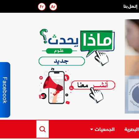
إتصل بنا
لبصرية
الجمعيات