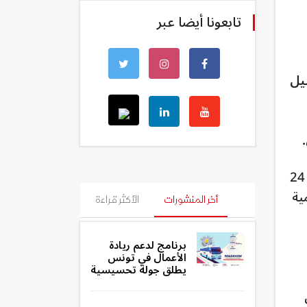
تابعونا أيضا عبر
قاء لتقديم الدليل
وحق النفاذ إلى المعلومة مكفول في تونس وذلك عبر القانون الأساسي عدد 22 لسنة 2016 والمؤرخ في 24
ية
أخر المنشورات
الأكثر قراءة
برنامج لدعم ريادة
الأعمال في تونس
يطلق جولة تحسيسية