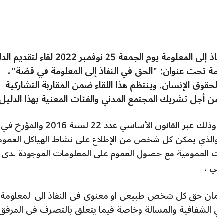
في إطار مشروع TRUST، تنظم هيئة النفاذ إلى المعلومة يوم الجمعة 25 نوفمبر 2022 ل
لومة تحت عنوان: "الحق في النفاذ إلى المعلومة في قصّة"،
 لحقوق الإنسان. وينتظم هذا اللقاء ضمن المقاربة التشاركية
من أجل تشريك المجتمع المدني والفئات المعنية بهذا الدليل.
المعلومة والذي يمكن كل شخص من الإطلاع على نشاط الهياكل العموم
ت العمومية مع حصول العموم على المعلومات الموجودة لدى
ي .
مان حق كل شخص طبيعى او معنوى فى النفاذ الى المعلومة
الشفافية والمسالة وخاصة فيما يتعلق بالتصرف فى المرفق