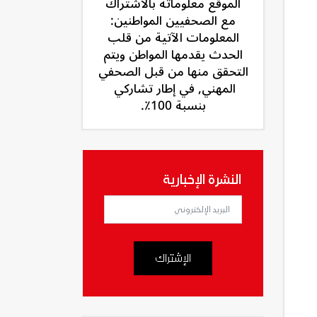
الموقع معلوماته بالاشتراك
مع الصحفيين المواطنين:
المعلومات الآتية من قلب
الحدث يقدمها المواطن ويتم
التحقق منها من قبل الصحفي
المهني, في إطار تشاركي
بنسبة 100٪.
النشرة الإخبارية
الإشتراك