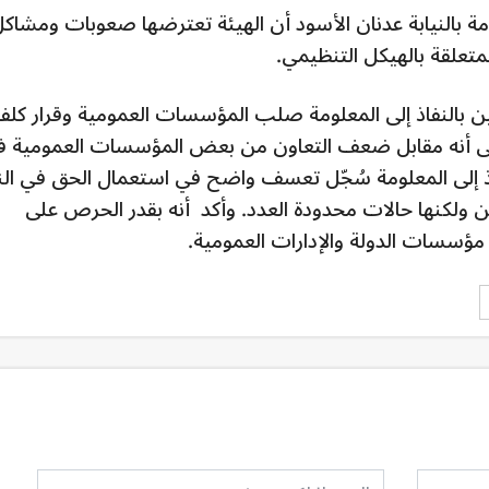
مة بالنيابة عدنان الأسود أن الهيئة تعترضها صعوبات ومشاك
متعلقة بالهيكل التنظيمي.
ين بالنفاذ إلى المعلومة صلب المؤسسات العمومية وقرار كلف
 إلى أنه مقابل ضعف التعاون من بعض المؤسسات العمومية 
فاذ إلى المعلومة سُجّل تعسف واضح في استعمال الحق في الن
 ولكنها حالات محدودة العدد.
وأكد أنه بقدر الحرص على
ؤسسات الدولة والإدارات العمومية.