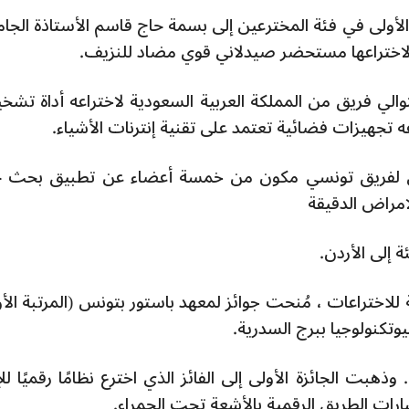
الأولى في فئة المخترعين إلى بسمة حاج قاسم الأستاذة الجام
 لاختراعها مستحضر صيدلاني قوي مضاد للنزيف.
التوالي فريق من المملكة العربية السعودية لاختراعه أداة تش
 تجهيزات فضائية تعتمد على تقنية إنترنات الأشياء.
أولى لفريق تونسي مكون من خمسة أعضاء عن تطبيق بحث 
مراض الدقيقة
ة إلى الأردن.
ة للاختراعات ، مُنحت جوائز لمعهد باستور بتونس (المرتبة الأ
يوتكنولوجيا ببرج السدرية.
هبت الجائزة الأولى إلى الفائز الذي اخترع نظامًا رقميًا للإ
ات الطريق الرقمية بالأشعة تحت الحمراء.