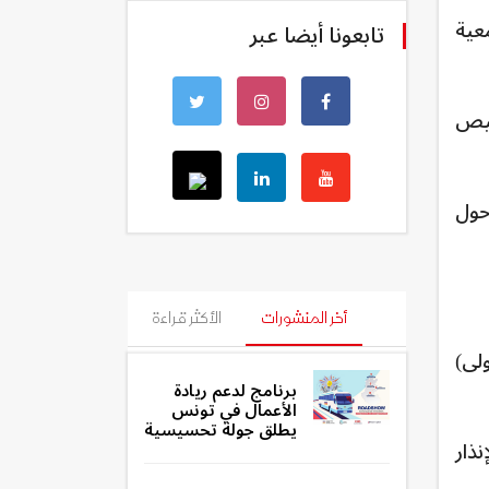
عية
تابعونا أيضا عبر
خيص
حول
أخر المنشورات
الأكثر قراءة
ولى)
برنامج لدعم ريادة
الأعمال في تونس
يطلق جولة تحسيسية
نذار