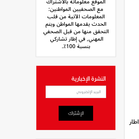
الموقع معلوماته بالاشتراك
مع الصحفيين المواطنين:
المعلومات الآتية من قلب
الحدث يقدمها المواطن ويتم
التحقق منها من قبل الصحفي
المهني, في إطار تشاركي
بنسبة 100٪.
النشرة الإخبارية
الإشتراك
طار