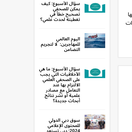
سؤال الأسبوع: كيف
يمكن للصحفي
ا
تصحيح خطأ في
تغطيته لحدث علمي؟
ات
اليوم العالمي
للمهاجرين: لا لتجريم
التضامن
سؤال الأسبوع: ما هي
الأخلاقيات التي يجب
على الصحفي العلمي
الالتزام بها عند
التعامل مع مصادر
علمية أو نشر نتائج
أبحاث جديدة؟
سوق دبي الدولي
للمحتوى الإعلامي
2024: دبي تستعد