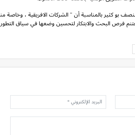
نصف بو كثير بالمناسبة أن " الشركات الافريقية ، وخاصة منه
تنم فرص البحث والابتكار لتحسين وضعها في سياق التطور