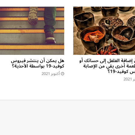
 إضافة الفلفل إلى حسائك أو
هل يمكن أن ينتشر فيروس
عمة أخرى يقي من الإصابة
كوفيد-19 بواسطة الأحذية؟
 كوفيد-19؟
أكتوبر 2021
202