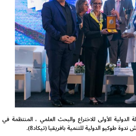
الدولية الأولى للاختراع والبحث العلمي ، المنتظمة في ا