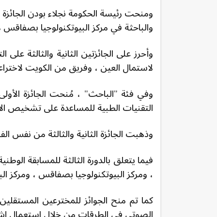
ومنحت رئيسة الحكومة نجلاء بودن الجائزة 
والباحثة في مركز البيوتكنولوجيا بصفاقس
وأحرز على الجائزتين الثانية والثالثة على 
لاستمال العين ، وفريق من الكويت لاختراعه
وفي فئة "الباحث" ، مُنحت الجائزة ال
التقنيات الطبية للمساعدة على تشخيص الا
وذهبت الجائزة الثانية والثالثة من نفس الفئ
فيما يتعلق بالدورة الثالثة للمسابقة الوطني
، ومركز البيوتكنولوجيا بصفاقس ، ومركز الب
كما تم منح الجوائز للمخترعين المستقلين. وذ
الصوتي في الطرقات من خلال استعمال إشار