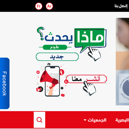
إتصل بنا
لبصرية
الجمعيات