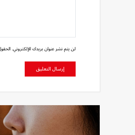
لن يتم نشر عنوان بريدك الإلكتروني. الحقول 
إرسال التعليق