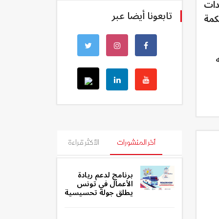
دات
تابعونا أيضا عبر
كمة
أخر المنشورات
الأكثر قراءة
برنامج لدعم ريادة
الأعمال في تونس
يطلق جولة تحسيسية