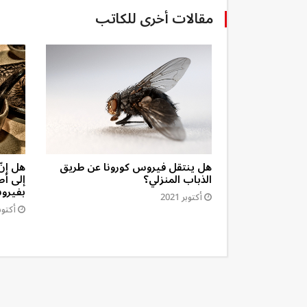
مقالات أخرى للكاتب
ار السنّ من
هل ينتقل فيروس كورونا عن طريق
هل إنّ
الذباب المنزلي؟
إلى أط
بفيروس
أكتوبر 2021
أكتوبر 1