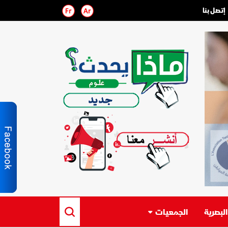
إتصل بنا
لبصرية
الجمعيات