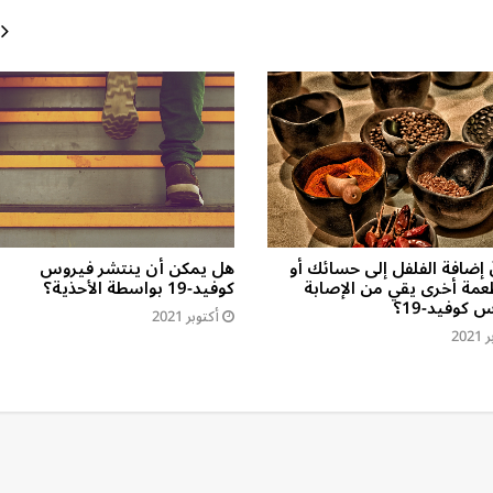
 إضافة الفلفل إلى حسائك أو
هل يمكن أن ينتشر فيروس
عمة أخرى يقي من الإصابة
كوفيد-19 بواسطة الأحذية؟
 كوفيد-19؟
أكتوبر 2021
202