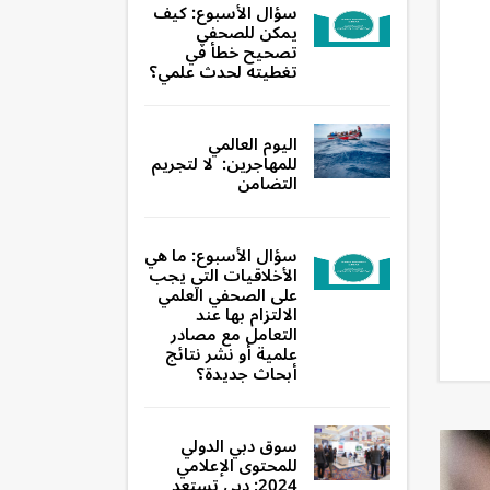
سؤال الأسبوع: كيف
يمكن للصحفي
تصحيح خطأ في
تغطيته لحدث علمي؟
اليوم العالمي
للمهاجرين: لا لتجريم
التضامن
سؤال الأسبوع: ما هي
الأخلاقيات التي يجب
على الصحفي العلمي
الالتزام بها عند
التعامل مع مصادر
علمية أو نشر نتائج
أبحاث جديدة؟
سوق دبي الدولي
للمحتوى الإعلامي
2024: دبي تستعد