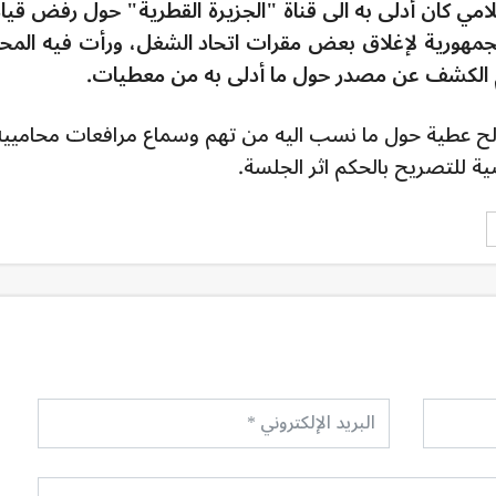
كان أدلى به الى قناة "الجزيرة القطرية" حول رفض قيا
جمهورية لإغلاق بعض مقرات اتحاد الشغل، ورأت فيه المح
م الكشف عن مصدر حول ما أدلى به من معطيات.
طية حول ما نسب اليه من تهم وسماع مرافعات محامييه
 للتصريح بالحكم اثر الجلسة.