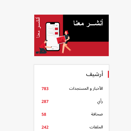
أرشيف
الأخبار و المستجدات
783
رأي
287
صحافة
58
الملفات
242