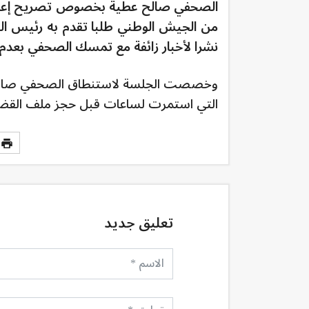
الصحفي صالح عطية بخصوص تصريح إعلامي 
من الجيش الوطني طلبا تقدم به رئيس ال
نشرا لأخبار زائفة مع تمسك الصحفي بعد
وخصصت الجلسة لاستنطاق الصحفي صالح ع
التي استمرت لساعات قبل حجز ملف القضية
تعليق جديد