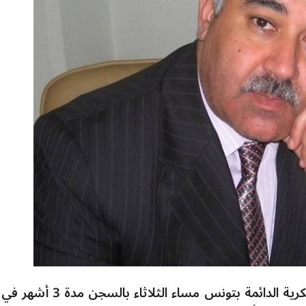
قضت الدائرة الجناحية لدى المحكمة العسكرية الدائمة بتونس مساء الثلاث