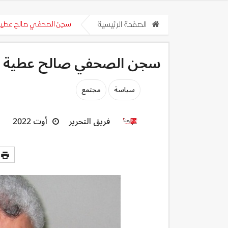
الصفحة الرئيسية
سجن الصحفي صالح عطية ث
سجن الصحفي صالح عطية ثل
سياسة
مجتمع
فريق التحرير
أوت 2022