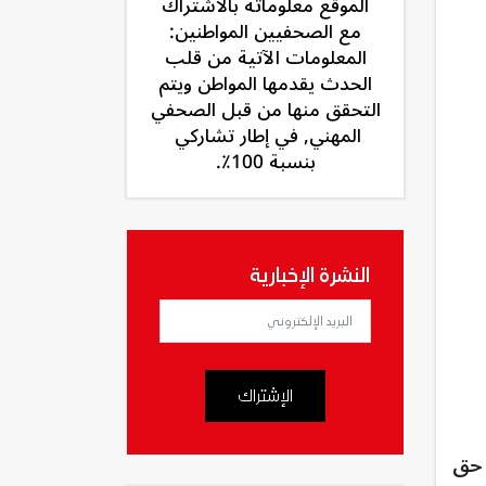
الموقع معلوماته بالاشتراك
مع الصحفيين المواطنين:
المعلومات الآتية من قلب
الحدث يقدمها المواطن ويتم
التحقق منها من قبل الصحفي
المهني, في إطار تشاركي
بنسبة 100٪.
النشرة الإخبارية
الإشتراك
اء بالسجن مدة 3 أشهر في حق