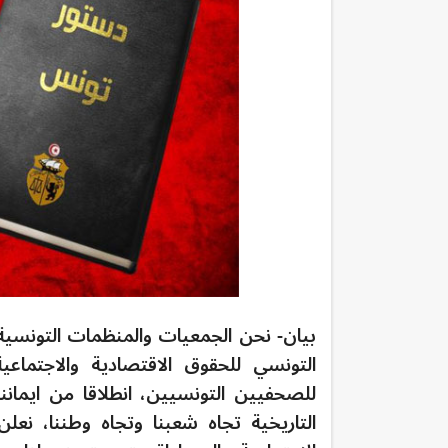
التونسي للحقوق الاقتصادية والاجتماعية
للصحفيين التونسيين، انطلاقا من ايماننا
التاريخية تجاه شعبنا وتجاه وطننا، نعلن