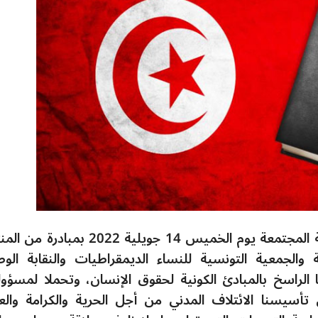
بيان- نحن الجمعيات والمنظمات التونسية المجتمعة يوم الخميس 14 جويلية 2022 
 والجمعية التونسية للنساء الديمقراطيات والنقابة الوط
 الراسخ بالمبادئ الكونية لحقوق الإنسان، وتحملا لمسؤولي
 تأسيسنا الائتلاف المدني من أجل الحرية والكرامة والعد