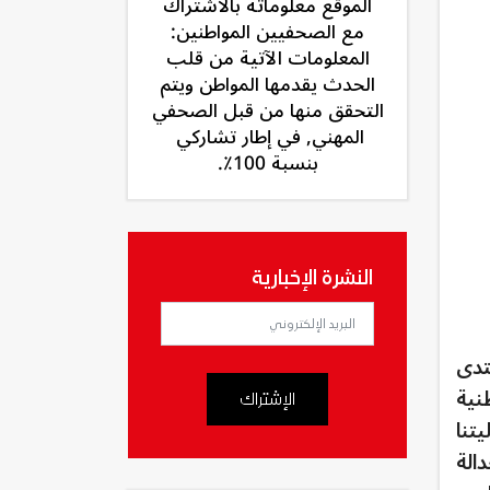
الموقع معلوماته بالاشتراك
مع الصحفيين المواطنين:
المعلومات الآتية من قلب
الحدث يقدمها المواطن ويتم
التحقق منها من قبل الصحفي
المهني, في إطار تشاركي
بنسبة 100٪.
النشرة الإخبارية
بمبادرة من المنتدى
نية
الإشتراك
تنا
الة