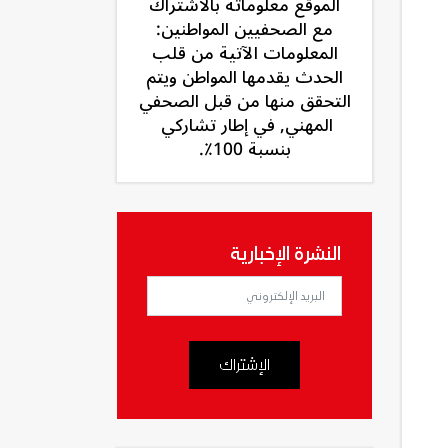
الموقع معلوماته بالاشتراك
مع الصحفيين المواطنين:
المعلومات الآتية من قلب
الحدث يقدمها المواطن ويتم
التحقق منها من قبل الصحفي
المهني, في إطار تشاركي
بنسبة 100٪.
النشرة الإخبارية
الإشتراك