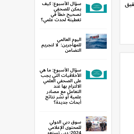
قيق
سؤال الأسبوع: كيف
يمكن للصحفي
تصحيح خطأ في
تغطيته لحدث علمي؟
اليوم العالمي
للمهاجرين: لا لتجريم
التضامن
سؤال الأسبوع: ما هي
الأخلاقيات التي يجب
على الصحفي العلمي
الالتزام بها عند
التعامل مع مصادر
علمية أو نشر نتائج
أبحاث جديدة؟
سوق دبي الدولي
للمحتوى الإعلامي
2024: دبي تستعد