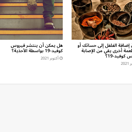
 إضافة الفلفل إلى حسائك أو
هل يمكن أن ينتشر فيروس
عمة أخرى يقي من الإصابة
كوفيد-19 بواسطة الأحذية؟
 كوفيد-19؟
أكتوبر 2021
202