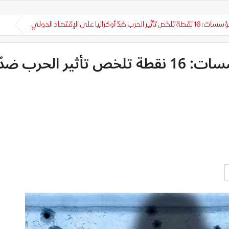
انيا على الإقتصاد الدولي
المعهد العربي لرؤساء المؤسسات: 16 نقطة تلخص تأثير الحرب ضدّ