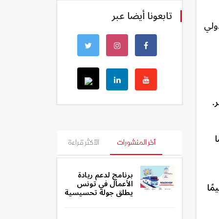
تابعونا أيضا عبر
ولي
.
ا
أخر المنشورات
الأكثر قراءة
برنامج لدعم ريادة
الأعمال في تونس
تسبب في زيادة سعر المعكرونة المقدرة بـ 160 مليمًا
يطلق جولة تحسيسية