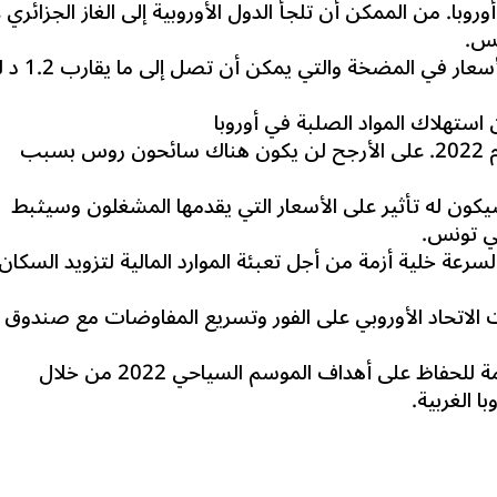
من الممكن أن تلجأ الدول الأوروبية إلى الغاز الجزائري 
نس.
أسعار في المضخة والتي يمكن أن تصل إلى ما يقارب
1.2 د
.
على الأرجح لن يكون هناك سائحون روس بسبب
كون له تأثير على الأسعار التي يقدمها المشغلون وسيثبط
في تونس.
ة خلية أزمة من أجل تعبئة الموارد المالية لتزويد السكان
اتحاد الأوروبي على الفور
وتسريع المفاوضات مع صندوق
يجب على تونس اتخاذ الإجراءات اللازمة للحفاظ على أهداف الموسم السياحي 2022 من خلال
ا الغربية.