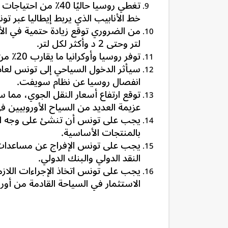
تغطي روسيا حاليًا 40٪ من احتياجات أوروبا.
خط الأنابيب الذي يربط إيطاليا عبر تو
من الضروري توقع زيادة حتمية في ال
لتر وحتى 2 د وأكثر لكل لتر.
توفر روسيا وأوكرانيا ما يقارب 20٪ من استهلاك المواد الصلبة في أوروبا
سيأثر الدخول السياحي إلى تونس لعام 2022
انفصال روسيا عن نظام سويفت.
توقع ارتفاع أسعار النقل الجوي،
مما سي
عزيمة العديد من السياح الأوروبيين 
يجب على تونس أن تنشئ على وجه السرع
بالمنتجات الأساسية.
يجب على تونس الإفراج عن مساعدات ال
النقد الدولي والبنك الدولي.
الاستثمار في السياحة القادمة من أوروب