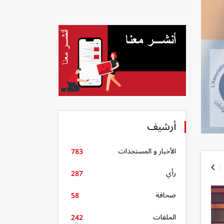
أرشيف
الأخبار و المستجدات
783
رأي
287
صحافة
58
الملفات
242