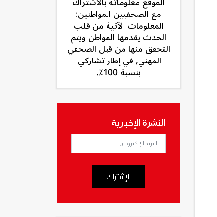
الموقع معلوماته بالاشتراك
مع الصحفيين المواطنين:
المعلومات الآتية من قلب
الحدث يقدمها المواطن ويتم
التحقق منها من قبل الصحفي
المهني, في إطار تشاركي
بنسبة 100٪.
النشرة الإخبارية
الإشتراك