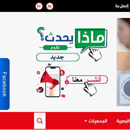
إتصل بنا
لبصرية
الجمعيات