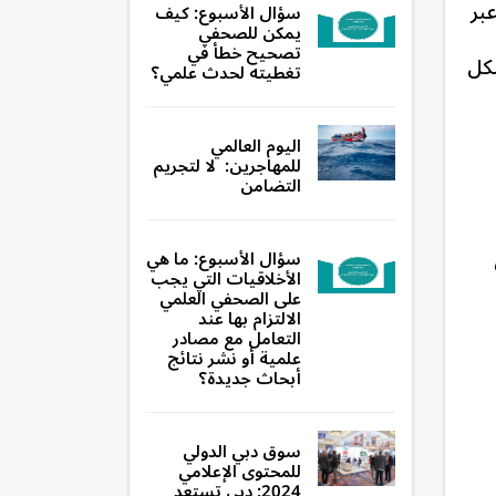
عبر
سؤال الأسبوع: كيف
يمكن للصحفي
تصحيح خطأ في
 لكل
تغطيته لحدث علمي؟
اليوم العالمي
للمهاجرين: لا لتجريم
التضامن
سؤال الأسبوع: ما هي
الأخلاقيات التي يجب
على الصحفي العلمي
الالتزام بها عند
التعامل مع مصادر
علمية أو نشر نتائج
أبحاث جديدة؟
سوق دبي الدولي
للمحتوى الإعلامي
2024: دبي تستعد