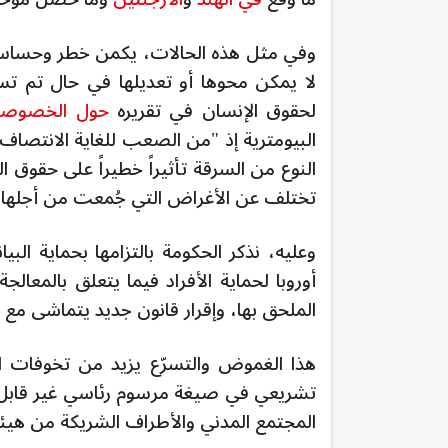
وفي مثل هذه الحالات، يكمن خطر وحساسية 
لا يمكن محوها أو تعديلها في حال تم تسر
لحقوق الإنسان في تقريره
حول الخصوصية 
البيومترية إذ "من الصعب للغاية الانتصاف
النوع من السرقة تأثيراً خطيراً على حقوق ا
تختلف عن الأغراض التي جُمعت من أجلها، 
وعليه، نذكر الحكومة بالتزامها بحماية ا
أوروبا لحماية الأفراد فيما يتعلق بالمعالجة
الملحق بها، وإقرار قانون جديد يتماشى مع 
هذا الغموض والتسرّع يزيد من تخوفات ا
تشريعي في صيغة مرسوم رئاسي غير قابل لل
المجتمع المدني والأطراف الشريكة من هيئ