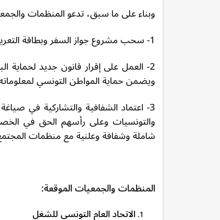
وبناء على ما سبق، تدعو المنظمات والجمعيا
1- سحب مشروع جواز السفر وبطاقة التعريف البيومتريين وعدم اعتماده،
2- العمل على إقرار قانون جديد لحماية ا
ويضمن حماية المواطن التونسي لمعلوماته 
3- اعتماد الشفافية والتشاركية في صياغة
والتونسيات وعلى رأسهم الحق في الخصو
شاملة وشفافة وعلنية مع منظمات المجتمع ا
المنظمات والجمعيات الموقعة:
الاتحاد العام التونسي للشغل