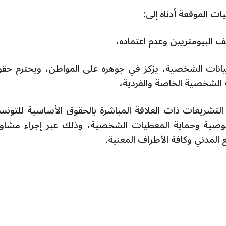
ت الموقعة أدناه إلى:
لبيانات الشخصية، يرّكز في جوهره على المواطن، ويحترم حقو
الشخصية الخاصة والفردية،
 التشريعات ذات العلاقة المباشرة بالحقوق الأساسية للتونس
صية وحماية المعطيات الشخصية، وذلك عبر إجراء مشاو
لمدني وكافة الأطراف المعنية.