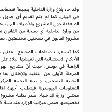
وقد جاء بلاغ وزارة الداخلية بصيغة فضفاضة 
في البيان. كما لم يتم تقديم أي جدول
المنعقدة حول المشروع والأطراف التي شملت
من وزارة الداخلية أي نسخة من القانون 
مشروع القانون في نسختين مختلفتين، تعود الأولى الى سنة 6
كما تستغرب منظمات المجتمع المدني م
الراهنة في تونس. حيث أنّ مشاريع الهوي
المرحلة الأولى من التنفيذ والإطلاق بما 
التحتية للتسجيل، والبنية التحتية المركز
المعلومات البيومترية فيتطلب أجهزة ا
ممثلي وزارة الداخلية، تقّدر تكلفة مشروع 
تخصيصها ضمن ميزانية الوزارة منذ سنة 2015.