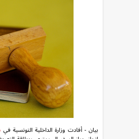
بيان - أفادت وزارة الداخلية التونسية في
ب