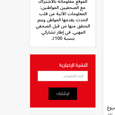
الموقع معلوماته بالاشتراك
مع الصحفيين المواطنين:
المعلومات الآتية من قلب
الحدث يقدمها المواطن ويتم
التحقق منها من قبل الصحفي
المهني, في إطار تشاركي
بنسبة 100٪.
النشرة الإخبارية
الإشتراك
شروع