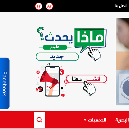
إتصل بنا
لبصرية
الجمعيات