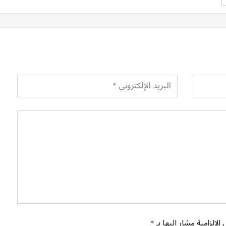
الإلزامية مشار إليها بـ *