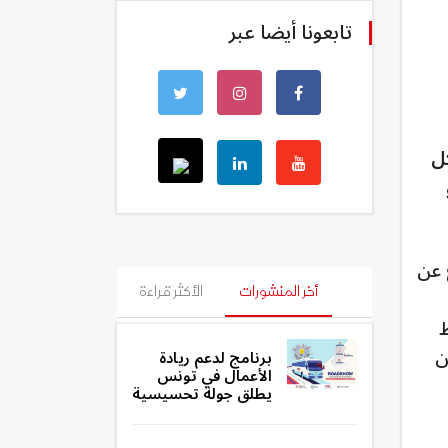
تابعونا أيضا عبر
كل
 عن
أخر المنشورات
الأكثر قراءة
ط
ن
برنامج لدعم ريادة
الأعمال في تونس
يطلق جولة تحسيسية