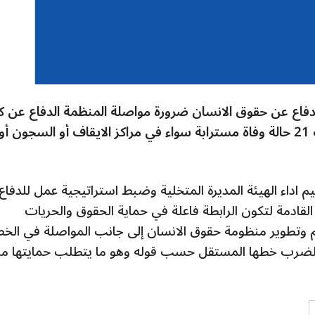
لدفاع عن حقوق الانسان ضرورة مواصلة المنظمة الدفاع عن 
ضحايا الانتهاكات، كاشفا أنّ الرابطة سجلت 21 حالة وفاة مسترابة سواء في مراكز الايقاف أو السجون أو
يم اداء الهيئة المديرة المتخلية وضبط استراتيجية عمل للدفاع
 القادمة لتكون الرابطة فاعلة في حماية الحقوق والحريات
م وتطوير منظومة حقوق الانسان إلى جانب المواصلة في الخ
ت لضرب خطها المستقل حسب قوله وهو ما يتطلب حمايتها م