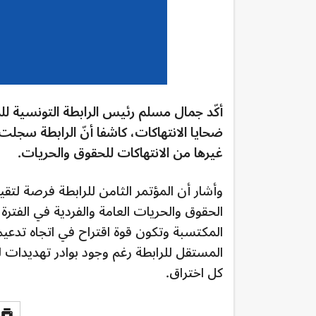
أكّد جمال مسلم رئيس الرابطة التونسية ل
غيرها من الانتهاكات للحقوق والحريات.
وأشار أن المؤتمر الثامن للرابطة فرصة لتقي
الحقوق والحريات العامة والفردية في الفترة
المكتسبة وتكون قوة اقتراح في اتجاه تدعي
المستقل للرابطة رغم وجود بوادر تهديدا
كل اختراق.