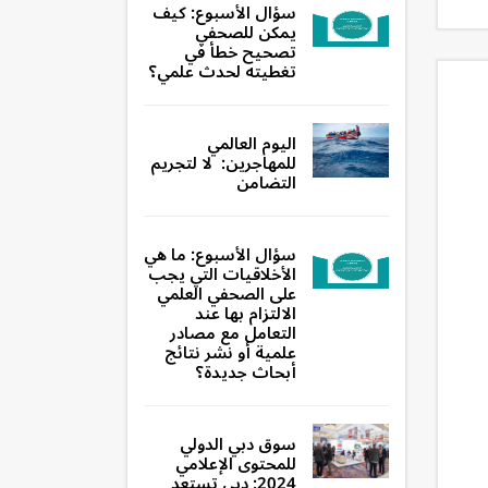
سؤال الأسبوع: كيف
يمكن للصحفي
تصحيح خطأ في
تغطيته لحدث علمي؟
اليوم العالمي
للمهاجرين: لا لتجريم
التضامن
سؤال الأسبوع: ما هي
الأخلاقيات التي يجب
على الصحفي العلمي
الالتزام بها عند
التعامل مع مصادر
علمية أو نشر نتائج
أبحاث جديدة؟
سوق دبي الدولي
للمحتوى الإعلامي
2024: دبي تستعد