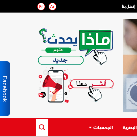
إتصل بنا
لبصرية
الجمعيات