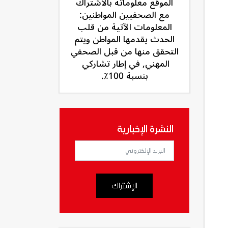
الموقع معلوماته بالاشتراك
مع الصحفيين المواطنين:
المعلومات الآتية من قلب
الحدث يقدمها المواطن ويتم
التحقق منها من قبل الصحفي
المهني, في إطار تشاركي
بنسبة 100٪.
النشرة الإخبارية
الإشتراك