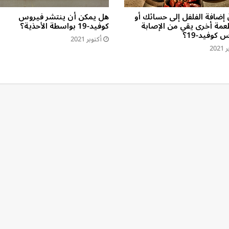
 إضافة الفلفل إلى حسائك أو
هل يمكن أن ينتشر فيروس
عمة أخرى يقي من الإصابة
كوفيد-19 بواسطة الأحذية؟
 كوفيد-19؟
أكتوبر 2021
202