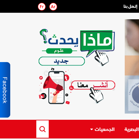
إتصل بنا
لبصرية
الجمعيات