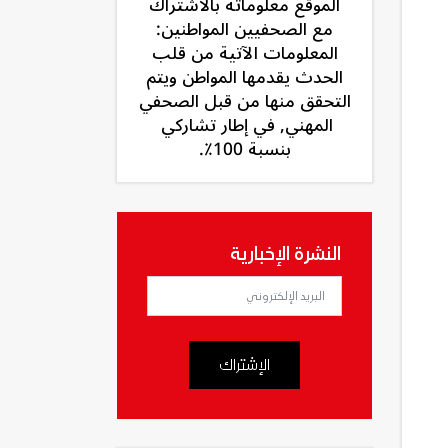
الموقع معلوماته بالاشتراك
مع الصحفيين المواطنين:
المعلومات الآتية من قلب
الحدث يقدمها المواطن ويتم
التحقق منها من قبل الصحفي
المهني, في إطار تشاركي
بنسبة 100٪.
النشرة الإخبارية
الإشتراك