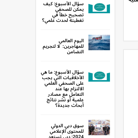
سؤال الأسبوع: كيف
يمكن للصحفي
تصحيح خطأ في
تغطيته لحدث علمي؟
اليوم العالمي
للمهاجرين: لا لتجريم
التضامن
سؤال الأسبوع: ما هي
الأخلاقيات التي يجب
على الصحفي العلمي
الالتزام بها عند
التعامل مع مصادر
علمية أو نشر نتائج
أبحاث جديدة؟
سوق دبي الدولي
للمحتوى الإعلامي
2024: دبي تستعد