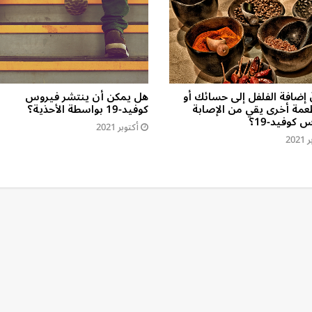
 إضافة الفلفل إلى حسائك أو
هل يمكن أن ينتشر فيروس
عمة أخرى يقي من الإصابة
كوفيد-19 بواسطة الأحذية؟
 كوفيد-19؟
أكتوبر 2021
202