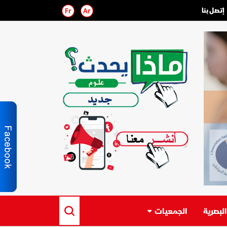
إتصل بنا
لبصرية
الجمعيات