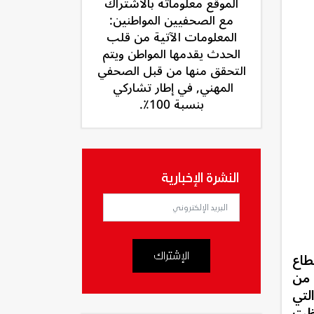
الموقع معلوماته بالاشتراك
مع الصحفيين المواطنين:
المعلومات الآتية من قلب
الحدث يقدمها المواطن ويتم
التحقق منها من قبل الصحفي
المهني, في إطار تشاركي
بنسبة 100٪.
النشرة الإخبارية
طاع
الإشتراك
ا في جميع أنحاء العالم، حيث لم تحرز 86% من
لتي
ظت