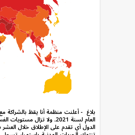
بلاغ - أعلنت منظمة أنا يقظ بالشراكة م
العام لسنة 2021. و
لا تزال
الدول أي تقدم على الإطلاق خلال العشر س
تنتهك الحريات المدنية باستمرار تسجل