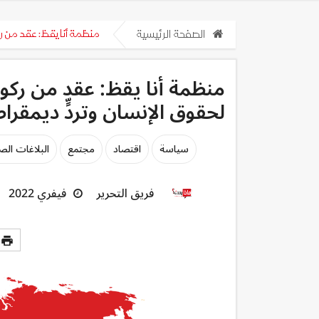
الصفحة الرئيسية
منظمة أنا يقظ: عقد من ر
منظمة أنا يقظ: عقد من رك
لحقوق الإنسان وتردٍّ ديمقر
سياسة
اقتصاد
مجتمع
البلاغات الص
فريق التحرير
فيفري 2022