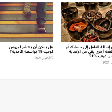
 إضافة الفلفل إلى حسائك أو
هل يمكن أن ينتشر فيروس
عمة أخرى يقي من الإصابة
كوفيد-19 بواسطة الأحذية؟
 كوفيد-19؟
أكتوبر 2021
202