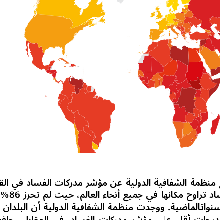
ع منظمة الشفافية الدولية عن مؤشر مدركات الفساد في الق
مستويات الفساد تراوح مكانه
نواتالماضية. ووجدت منظمة الشفافية الدولية أن البلدان ا
 درجات أقل على مؤشر مدركات الفساد. في المقابل،
حاف