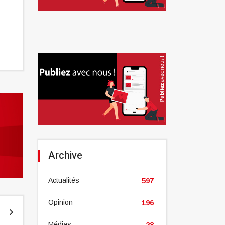
Archive
Actualités
597
Opinion
196
Médias
28