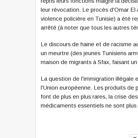
repris leurs fonctions malgré la décisi
leur révocation. Le procès d'Omar El Ab
violence policière en Tunisie) a été r
arrêté (à noter que tous les autres té
Le discours de haine et de racisme ado
un meurtre (des jeunes Tunisiens ar
maison de migrants à Sfax, faisant un
La question de l'immigration illégale
l'Union européenne. Les produits de pr
font de plus en plus rares, la crise 
médicaments essentiels ne sont plus 