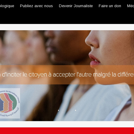
ologique
Publiez avec nous
Devenir Journaliste
Faire un don
Méd
Journaliste professionnel
Journaliste citoyen