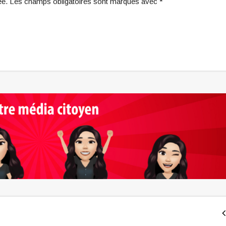
iée. Les champs obligatoires sont marqués avec *