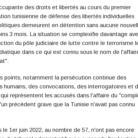
ccupante des droits et libertés au cours du premier
tion tunisienne de défense des libertés individuelles
politiques demeurent en détention sans aucune nouvel
moins 3 mois. La situation se complexifie davantage av
tion du pôle judiciaire de lutte contre le terrorisme l
médiatique dans ce qui est connu sous le nom de l'affair
at".
s points, notamment la persécution continue des
ts humains, des convocations, des interrogatoires et 
ui représentent les accusés dans l'affaire du "compl
t d'un précédent grave que la Tunisie n'avait pas connu
 le 1er juin 2022, au nombre de 57, n'ont pas encore