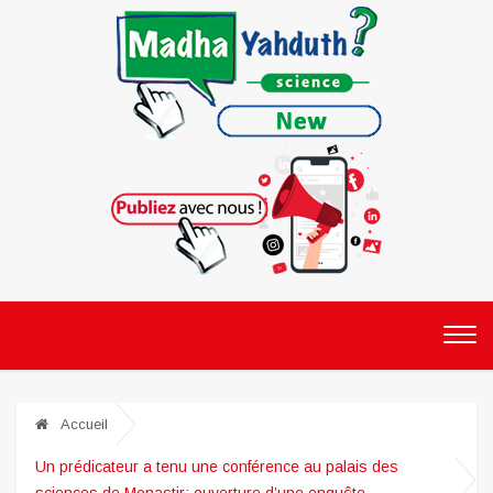
Accueil
Un prédicateur a tenu une conférence au palais des
sciences de Monastir: ouverture d’une enquête