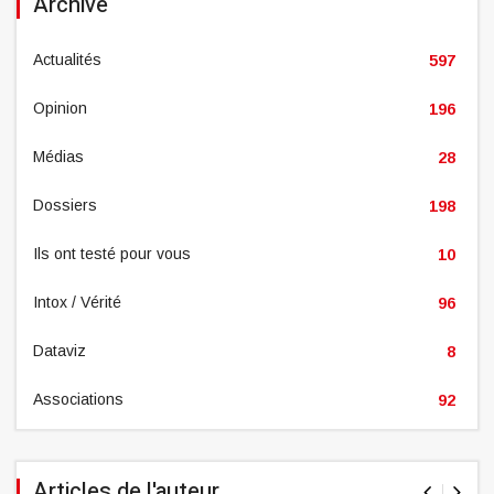
Archive
Actualités
597
Opinion
196
Médias
28
Dossiers
198
Ils ont testé pour vous
10
Intox / Vérité
96
Dataviz
8
Associations
92
Articles de l'auteur