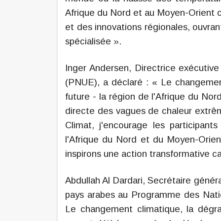
Afrique du Nord et au Moyen-Orient o
et des innovations régionales, ouvrant
spécialisée ».
Inger Andersen, Directrice exécuti
(PNUE), a déclaré : « Le changeme
future - la région de l'Afrique du No
directe des vagues de chaleur extrê
Climat, j'encourage les participant
l'Afrique du Nord et du Moyen-Orient
inspirons une action transformative 
Abdullah Al Dardari, Secrétaire généra
pays arabes au Programme des Natio
Le changement climatique, la dégra