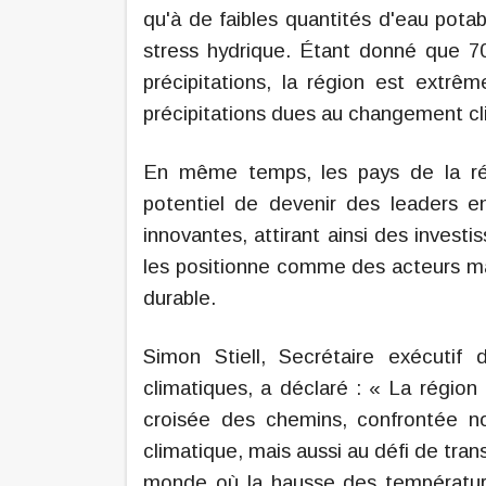
qu'à de faibles quantités d'eau potab
stress hydrique. Étant donné que 7
précipitations, la région est extr
précipitations dues au changement cl
En même temps, les pays de la ré
potentiel de devenir des leaders e
innovantes, attirant ainsi des investi
les positionne comme des acteurs ma
durable.
Simon Stiell, Secrétaire exécuti
climatiques, a déclaré : « La région
croisée des chemins, confrontée 
climatique, mais aussi au défi de tra
monde où la hausse des température