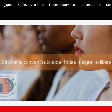
ologique
Publiez avec nous
Devenir Journaliste
Faire un don
Méd
Journaliste professionnel
Journaliste citoyen