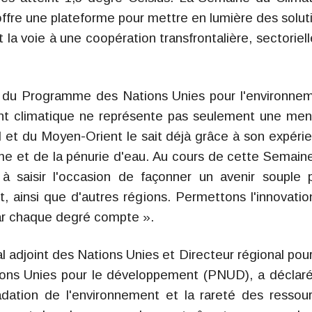
ffre une plateforme pour mettre en lumière des solut
 la voie à une coopération transfrontalière, sectoriell
ve du Programme des Nations Unies pour l'environne
nt climatique ne représente pas seulement une me
rd et du Moyen-Orient le sait déjà grâce à son expéri
me et de la pénurie d'eau. Au cours de cette Semain
s à saisir l'occasion de façonner un avenir souple 
, ainsi que d'autres régions. Permettons l'innovatio
car chaque degré compte ».
l adjoint des Nations Unies et Directeur régional pour
ns Unies pour le développement (PNUD), a déclaré
dation de l'environnement et la rareté des ressou