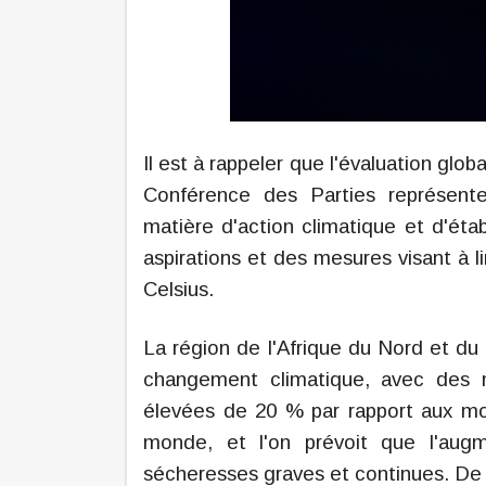
Il est à rappeler que l'évaluation glob
Conférence des Parties représent
matière d'action climatique et d'éta
aspirations et des mesures visant à l
Celsius.
La région de l'Afrique du Nord et 
changement climatique, avec des 
élevées de 20 % par rapport aux moy
monde, et l'on prévoit que l'aug
sécheresses graves et continues. De p