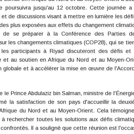
se poursuivra jusqu'au 12 octobre. Cette journée a
t de discussions visant à mettre en lumière les défi
ne des plus exposées aux effets du changement climati
on de se préparer à la Conférence des Parties d
sur les changements climatiques (COP28), qui se tie
les participants à Riyad discuteront des défis et
que et au soutien en Afrique du Nord et au Moyen-Ori
ion globale et à accélérer la mise en œuvre de l'Accor
 le Prince Abdulaziz bin Salman, ministre de l'Énergi
é la satisfaction de son pays d'accueillir la deux
 Afrique du Nord et au Moyen-Orient. Cela témoign
 rechercher toutes les solutions aux défis climati
nfrontés. Il a souligné que cette réunion est l'occa