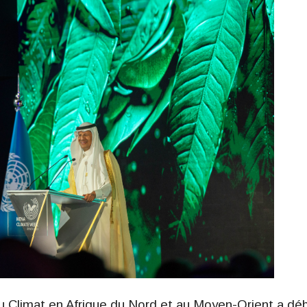
u Climat en Afrique du Nord et au Moyen-Orient a dé