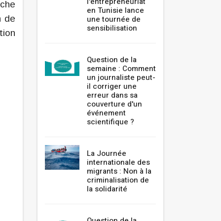
l'entrepreneuriat
oche
en Tunisie lance
n de
une tournée de
sensibilisation
tion
Question de la
semaine : Comment
un journaliste peut-
il corriger une
erreur dans sa
couverture d'un
événement
scientifique ?
La Journée
internationale des
migrants : Non à la
criminalisation de
la solidarité
Question de la