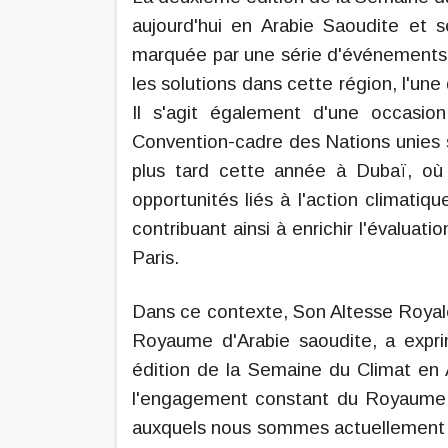
aujourd'hui en Arabie Saoudite et 
marquée par une série d'événements e
les solutions dans cette région, l'u
Il s'agit également d'une occasi
Convention-cadre des Nations unies 
plus tard cette année à Dubaï, où 
opportunités liés à l'action climati
contribuant ainsi à enrichir l'évaluat
Paris.
Dans ce contexte, Son Altesse Royale
Royaume d'Arabie saoudite, a exprim
édition de la Semaine du Climat en
l'engagement constant du Royaume à
auxquels nous sommes actuellement co