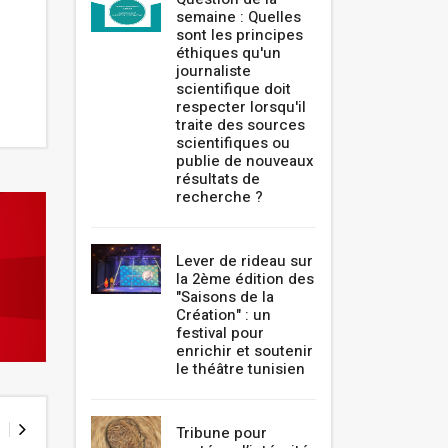
semaine : Quelles
sont les principes
éthiques qu'un
journaliste
scientifique doit
respecter lorsqu'il
traite des sources
scientifiques ou
publie de nouveaux
résultats de
recherche ?
Lever de rideau sur
la 2ème édition des
"Saisons de la
Création" : un
festival pour
enrichir et soutenir
le théâtre tunisien
Tribune pour