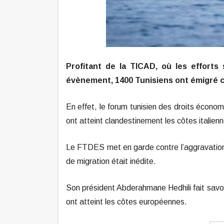
Profitant de la TICAD, où les efforts 
évènement, 1400 Tunisiens ont émigré 
En effet, le forum tunisien des droits écono
ont atteint clandestinement les côtes italie
Le FTDES met en garde contre l’aggravation
de migration était inédite.
Son président Abderahmane Hedhili fait savoi
ont atteint les côtes européennes.