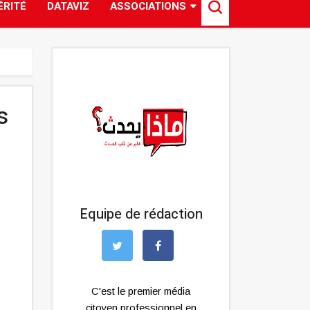
ÉRITÉ
DATAVIZ
ASSOCIATIONS
s
Equipe de rédaction
C'est le premier média
citoyen professionnel en