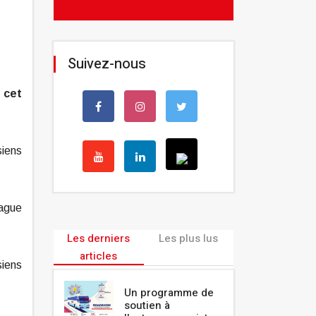
Suivez-nous
 cet
siens
vague
Les derniers
Les plus lus
articles
siens
Un programme de
soutien à