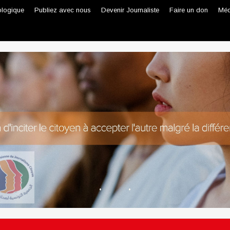
ologique
Publiez avec nous
Devenir Journaliste
Faire un don
Méd
Journaliste professionnel
Journaliste citoyen