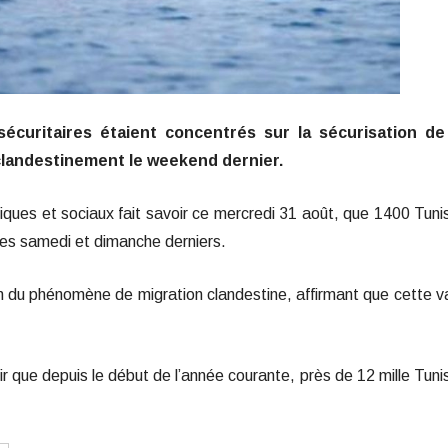
sécuritaires étaient concentrés sur la sécurisation de
clandestinement le weekend dernier.
miques et sociaux fait savoir ce mercredi 31 août, que 1400 Tuni
nnes samedi et dimanche derniers.
 du phénomène de migration clandestine, affirmant que cette 
r que depuis le début de l’année courante, près de 12 mille Tuni