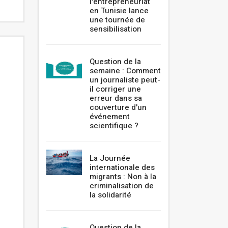
l'entrepreneuriat
en Tunisie lance
une tournée de
sensibilisation
Question de la
semaine : Comment
un journaliste peut-
il corriger une
erreur dans sa
couverture d'un
événement
scientifique ?
La Journée
internationale des
migrants : Non à la
criminalisation de
la solidarité
Question de la