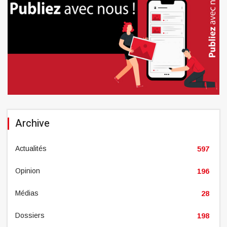
Archive
Actualités
597
Opinion
196
Médias
28
Dossiers
198