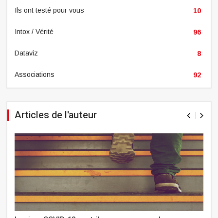
Ils ont testé pour vous
10
Intox / Vérité
96
Dataviz
8
Associations
92
Articles de l'auteur