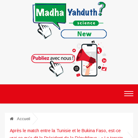
Accueil
Après le match entre la Tunisie et le Bukina Faso, est-ce
vrai ce qu'a dit le Président de la République : « Le terrain