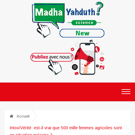
Accueil
Intox/Vérité: est-il vrai que 500 mille femmes agricoles sont
en situation précaire ?