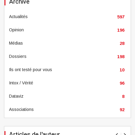
Archive
Actualités
597
Opinion
196
Médias
28
Dossiers
198
Ils ont testé pour vous
10
Intox / Vérité
96
Dataviz
8
Associations
92
Articles de l'auteur