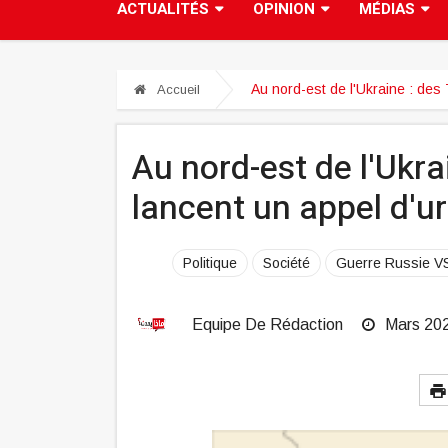
ACTUALITÉS
OPINION
MÉDIAS
Au nord-est de l'Ukraine : des
Accueil
Au nord-est de l'Ukr
lancent un appel d'u
Politique
Société
Guerre Russie V
Equipe De Rédaction
Mars 20