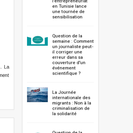
l'entrepreneuriat
en Tunisie lance
une tournée de
sensibilisation
Question de la
semaine : Comment
un journaliste peut-
il corriger une
erreur dans sa
couverture d'un
e. La
événement
scientifique ?
ement
La Journée
internationale des
migrants : Non à la
criminalisation de
la solidarité
Question de la