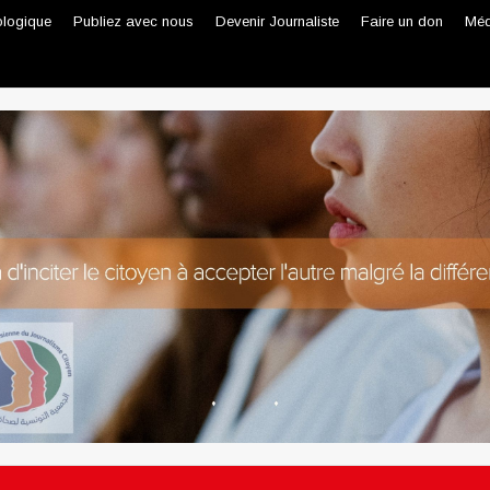
ologique
Publiez avec nous
Devenir Journaliste
Faire un don
Méd
Journaliste professionnel
Journaliste citoyen