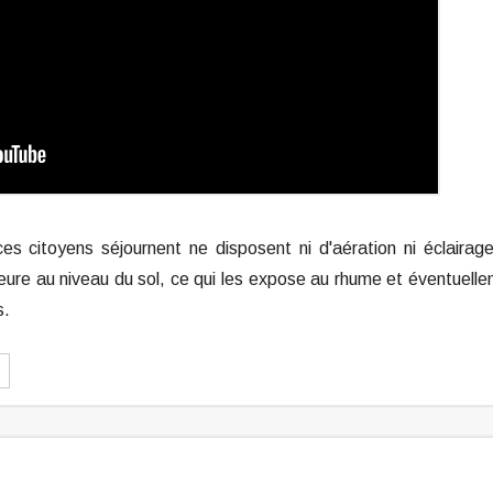
ces citoyens séjournent ne disposent ni d'aération ni éclairag
rieure au niveau du sol, ce qui les expose au rhume et éventuell
s.