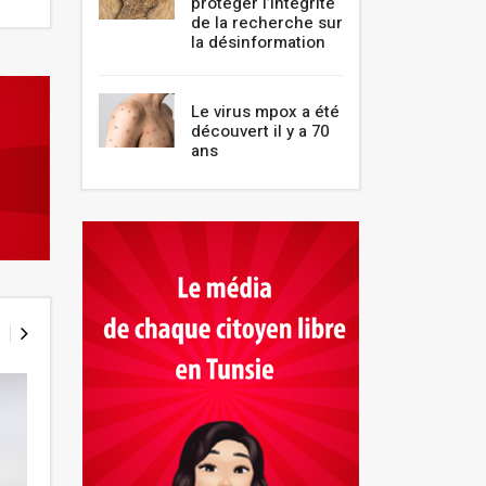
protéger l’intégrité
de la recherche sur
la désinformation
Le virus mpox a été
découvert il y a 70
ans