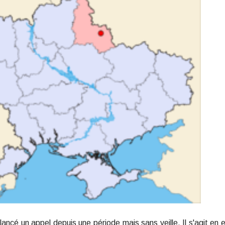
ancé un appel depuis une période mais sans veille. Il s'agit en e