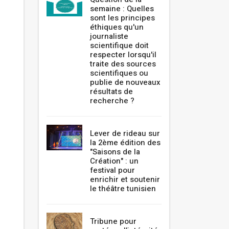
semaine : Quelles
sont les principes
éthiques qu'un
journaliste
scientifique doit
respecter lorsqu'il
traite des sources
scientifiques ou
publie de nouveaux
résultats de
recherche ?
Lever de rideau sur
la 2ème édition des
"Saisons de la
Création" : un
festival pour
enrichir et soutenir
le théâtre tunisien
Tribune pour