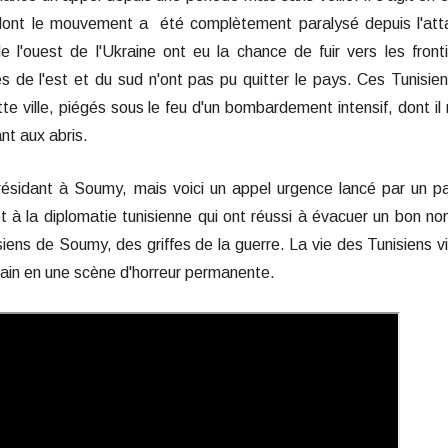
e, dont le mouvement a été complètement paralysé depuis l'at
 de l'ouest de l'Ukraine ont eu la chance de fuir vers les front
es de l'est et du sud n'ont pas pu quitter le pays. Ces Tunisie
e ville, piégés sous le feu d'un bombardement intensif, dont il 
nt aux abris.
résidant à Soumy, mais voici un appel urgence lancé par un p
t à la diplomatie tunisienne qui ont réussi à évacuer un bon n
siens de Soumy, des griffes de la guerre. La vie des Tunisiens v
ain en une scène d'horreur permanente.