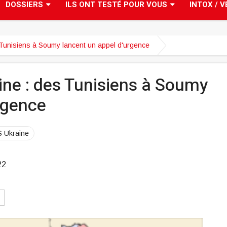
DOSSIERS
ILS ONT TESTÉ POUR VOUS
INTOX / V
 Tunisiens à Soumy lancent un appel d'urgence
aine : des Tunisiens à Soumy
rgence
S Ukraine
22