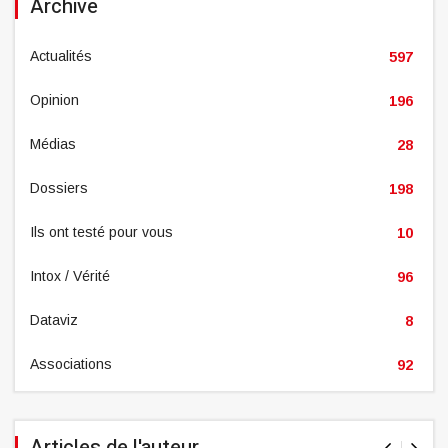
Archive
Actualités
597
Opinion
196
Médias
28
Dossiers
198
Ils ont testé pour vous
10
Intox / Vérité
96
Dataviz
8
Associations
92
Articles de l'auteur