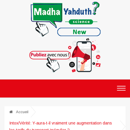
Accueil
Intox/Vérité: Y-aura-t-il vraiment une augmentation dans
les tarifs du transport irrégulier ?