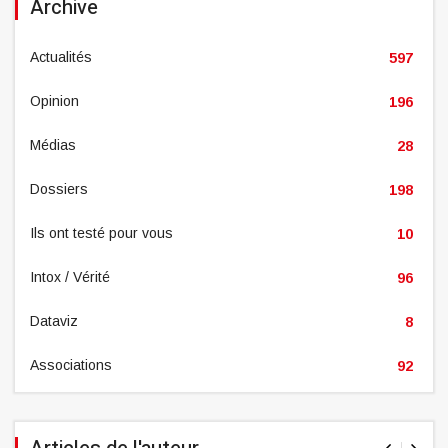
Archive
Actualités
597
Opinion
196
Médias
28
Dossiers
198
Ils ont testé pour vous
10
Intox / Vérité
96
Dataviz
8
Associations
92