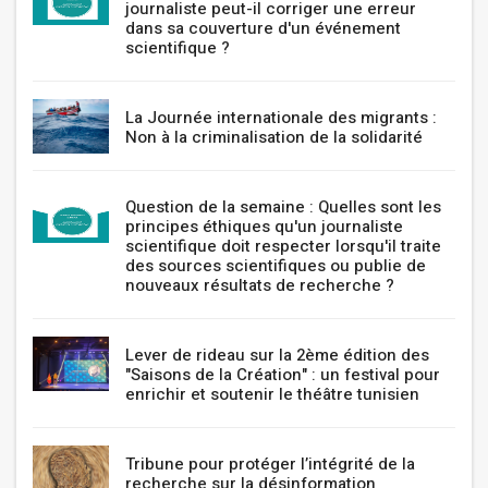
journaliste peut-il corriger une erreur
dans sa couverture d'un événement
scientifique ?
La Journée internationale des migrants :
Non à la criminalisation de la solidarité
Question de la semaine : Quelles sont les
principes éthiques qu'un journaliste
scientifique doit respecter lorsqu'il traite
des sources scientifiques ou publie de
nouveaux résultats de recherche ?
Lever de rideau sur la 2ème édition des
"Saisons de la Création" : un festival pour
enrichir et soutenir le théâtre tunisien
Tribune pour protéger l’intégrité de la
recherche sur la désinformation