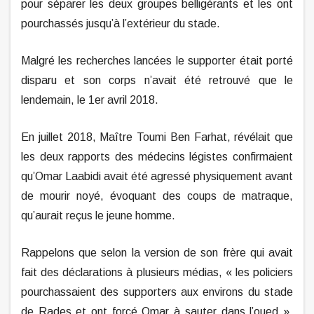
pour séparer les deux groupes belligérants et les ont
pourchassés jusqu’à l’extérieur du stade.
Malgré les recherches lancées le supporter était porté
disparu et son corps n’avait été retrouvé que le
lendemain, le 1er avril 2018.
En juillet 2018, Maître Toumi Ben Farhat, révélait que
les deux rapports des médecins légistes confirmaient
qu’Omar Laabidi avait été agressé physiquement avant
de mourir noyé, évoquant des coups de matraque,
qu’aurait reçus le jeune homme.
Rappelons que selon la version de son frère qui avait
fait des déclarations à plusieurs médias, « les policiers
pourchassaient des supporters aux environs du stade
de Rades et ont forcé Omar à sauter dans l’oued »,