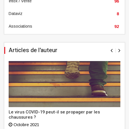
Intox / Vérité
96
Dataviz
8
Associations
92
Articles de l'auteur
Le virus COVID-19 peut-il se propager par les
chaussures ?
Octobre 2021