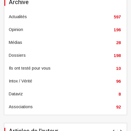
Archive
Actualités
597
Opinion
196
Médias
28
Dossiers
198
Ils ont testé pour vous
10
Intox / Vérité
96
Dataviz
8
Associations
92