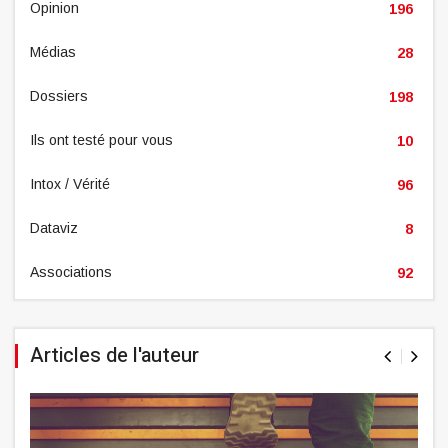
Opinion
196
Médias
28
Dossiers
198
Ils ont testé pour vous
10
Intox / Vérité
96
Dataviz
8
Associations
92
Articles de l'auteur