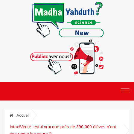
Accueil
Intox/Vérité: est-il vrai que près de 390 000 élèves n’ont
pas repris les cours ?