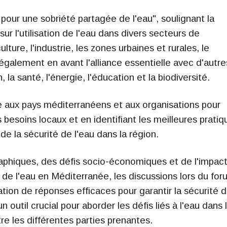
our une sobriété partagée de l'eau", soulignant la
ur l'utilisation de l'eau dans divers secteurs de
lture, l'industrie, les zones urbaines et rurales, le
galement en avant l'alliance essentielle avec d'autre
la santé, l'énergie, l'éducation et la biodiversité.
e aux pays méditerranéens et aux organisations pour
s besoins locaux et en identifiant les meilleures pratiq
de la sécurité de l'eau dans la région.
hiques, des défis socio-économiques et de l'impact
de l'eau en Méditerranée, les discussions lors du fo
cation de réponses efficaces pour garantir la sécurité 
 outil crucial pour aborder les défis liés à l'eau dans 
tre les différentes parties prenantes.