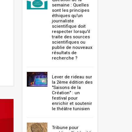
semaine : Quelles
sont les principes
éthiques qu'un
journaliste
scientifique doit
respecter lorsqu'il
traite des sources
scientifiques ou
publie de nouveaux
résultats de
recherche ?
Lever de rideau sur
la 2ème édition des
"Saisons de la
Création" : un
festival pour
enrichir et soutenir
le théâtre tunisien
Tribune pour