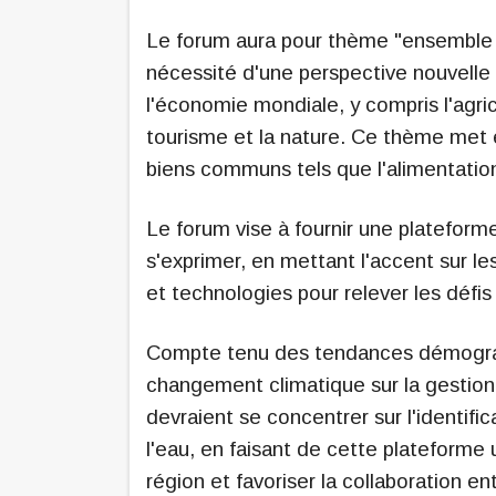
Le forum aura pour thème "ensemble p
nécessité d'une perspective nouvelle s
l'économie mondiale, y compris l'agricu
tourisme et la nature. Ce thème met é
biens communs tels que l'alimentation, 
Le forum vise à fournir une plateform
s'exprimer, en mettant l'accent sur le
et technologies pour relever les défis 
Compte tenu des tendances démograp
changement climatique sur la gestion 
devraient se concentrer sur l'identifi
l'eau, en faisant de cette plateforme un
région et favoriser la collaboration en