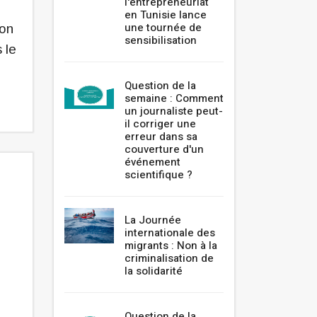
l'entrepreneuriat
en Tunisie lance
une tournée de
ion
sensibilisation
 le
Question de la
semaine : Comment
un journaliste peut-
il corriger une
erreur dans sa
couverture d'un
événement
scientifique ?
La Journée
internationale des
migrants : Non à la
criminalisation de
la solidarité
Question de la