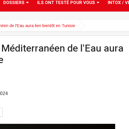
DOSSIERS
ILS ONT TESTÉ POUR VOUS
INTOX / V
en de l'Eau aura lien bientôt en Tunisie
Méditerranéen de l'Eau aura
e
2024