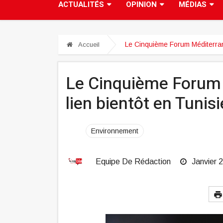
ACTUALITÉS
OPINION
MÉDIAS
Le Cinquième Forum Méditerrané
Accueil
Le Cinquième Forum 
lien bientôt en Tunisi
Environnement
Equipe De Rédaction
Janvier 