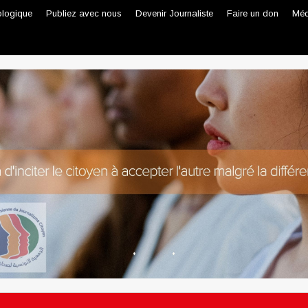
ologique
Publiez avec nous
Devenir Journaliste
Faire un don
Méd
Journaliste professionnel
Journaliste citoyen