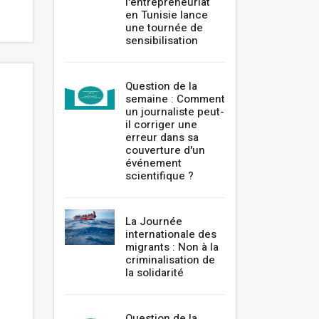
l'entrepreneuriat
en Tunisie lance
une tournée de
sensibilisation
Question de la
semaine : Comment
un journaliste peut-
il corriger une
erreur dans sa
couverture d'un
événement
scientifique ?
La Journée
internationale des
migrants : Non à la
criminalisation de
la solidarité
Question de la