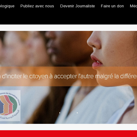
ologique
Publiez avec nous
Devenir Journaliste
Faire un don
Méd
Journaliste professionnel
Journaliste citoyen