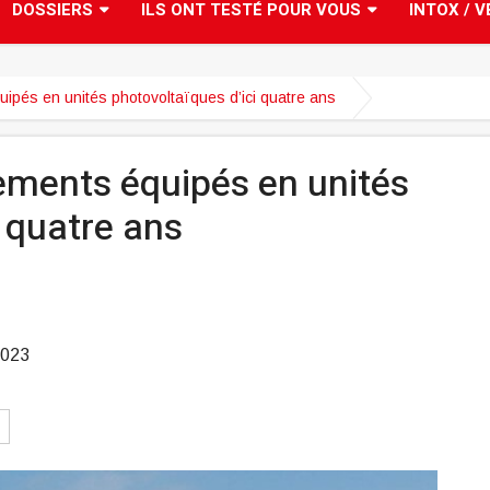
DOSSIERS
ILS ONT TESTÉ POUR VOUS
INTOX / V
quipés en unités photovoltaïques d’ici quatre ans
gements équipés en unités
i quatre ans
2023