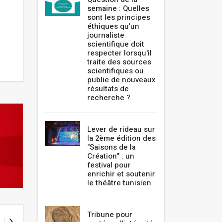
semaine : Quelles
sont les principes
éthiques qu'un
journaliste
scientifique doit
respecter lorsqu'il
traite des sources
scientifiques ou
publie de nouveaux
résultats de
recherche ?
Lever de rideau sur
la 2ème édition des
"Saisons de la
Création" : un
festival pour
enrichir et soutenir
le théâtre tunisien
Tribune pour