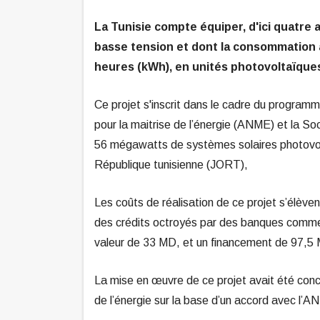
La Tunisie compte équiper, d'ici quatre
basse tension et dont la consommation an
heures (kWh), en unités photovoltaïque
Ce projet s'inscrit dans le cadre du programm
pour la maitrise de l’énergie (ANME) et la Soc
56 mégawatts de systèmes solaires photovolta
République tunisienne (JORT),
Les coûts de réalisation de ce projet s’élève
des crédits octroyés par des banques commer
valeur de 33 MD, et un financement de 97,5 
La mise en œuvre de ce projet avait été concl
de l’énergie sur la base d’un accord avec l’