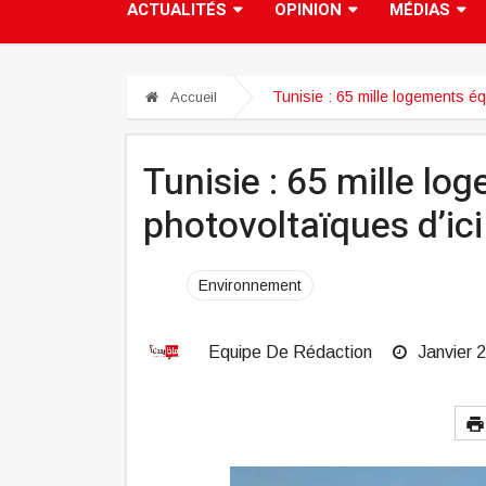
ACTUALITÉS
OPINION
MÉDIAS
Tunisie : 65 mille logements é
Accueil
Tunisie : 65 mille lo
photovoltaïques d’ic
Environnement
Equipe De Rédaction
Janvier 