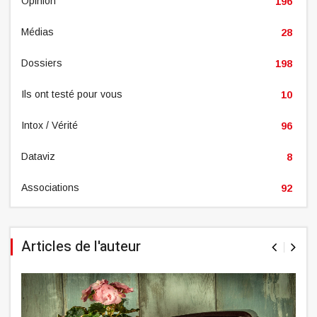
Opinion
196
Médias
28
Dossiers
198
Ils ont testé pour vous
10
Intox / Vérité
96
Dataviz
8
Associations
92
Articles de l'auteur