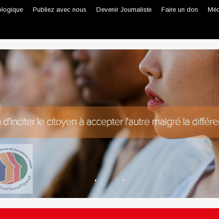
ologique
Publiez avec nous
Devenir Journaliste
Faire un don
Méd
Journaliste professionnel
Journaliste citoyen