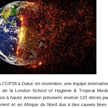
la COP28 à Dubaï en novembre, une équipe internatio
s de la London School of Hygiene & Tropical Medi
os à haute émission prévoient environ 123 décès pa
ient et en Afrique du Nord dus à des causes liées 