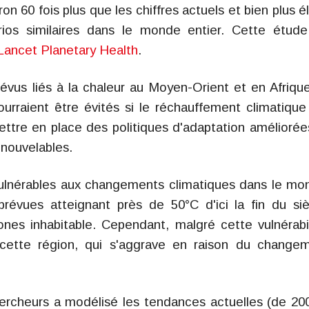
viron 60 fois plus que les chiffres actuels et bien plus é
rios similaires dans le monde entier. Cette étud
Lancet Planetary Health
.
évus liés à la chaleur au Moyen-Orient et en Afriqu
ourraient être évités si le réchauffement climatique
 mettre en place des politiques d'adaptation améliorée
enouvelables.
vulnérables aux changements climatiques dans le mo
évues atteignant près de 50°C d'ici la fin du siè
nes inhabitable. Cependant, malgré cette vulnérabil
 cette région, qui s'aggrave en raison du change
hercheurs a modélisé les tendances actuelles (de 20