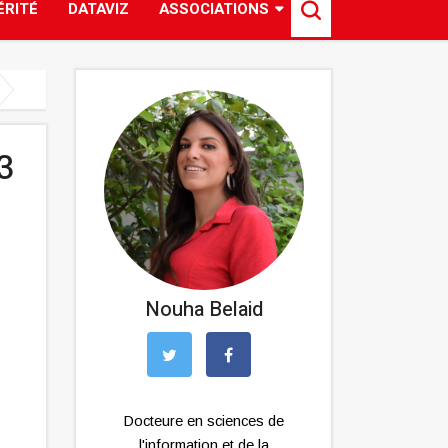
ÉRITÉ
DATAVIZ
ASSOCIATIONS
3
Nouha Belaid
Docteure en sciences de
l'information et de la