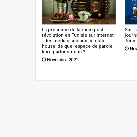
 découvert il y
La présence de la radio post
Sur l
révolution en Tunisie sur Internet
journ
: des médias sociaux au club
Tunis
house, de quel espace de parole
Nov
libre parlons-nous ?
Novembre 2021