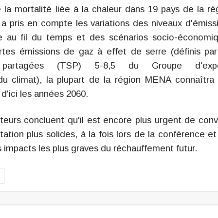
 la mortalité liée à la chaleur dans 19 pays de la ré
a pris en compte les variations des niveaux d'émiss
re au fil du temps et des scénarios socio-économi
rtes émissions de gaz à effet de serre (définis par
es partagées (TSP) 5-8,5 du Groupe d'expe
 du climat), la plupart de la région MENA connaîtra
d'ici les années 2060.
eurs concluent qu'il est encore plus urgent de conv
ation plus solides, à la fois lors de la conférence et
s impacts les plus graves du réchauffement futur.