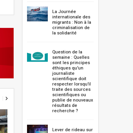
La Journée
internationale des
migrants : Non à la
criminalisation de
la solidarité
Question de la
semaine : Quelles
sont les principes
éthiques qu'un
journaliste
scientifique doit
respecter lorsqu'il
traite des sources
scientifiques ou
publie de nouveaux
résultats de
recherche ?
Lever de rideau sur