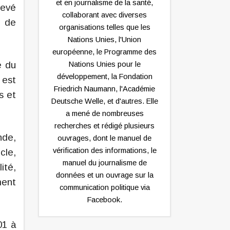
et en journalisme de la santé,
levé
collaborant avec diverses
e de
organisations telles que les
Nations Unies, l'Union
européenne, le Programme des
e du
Nations Unies pour le
développement, la Fondation
 est
Friedrich Naumann, l'Académie
s et
Deutsche Welle, et d'autres. Elle
a mené de nombreuses
recherches et rédigé plusieurs
nde,
ouvrages, dont le manuel de
vérification des informations, le
cle,
manuel du journalisme de
ité,
données et un ouvrage sur la
ment
communication politique via
Facebook.
01 à