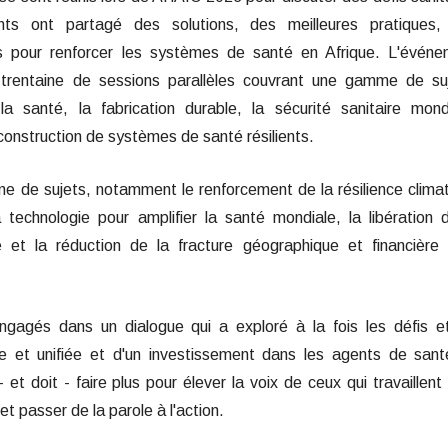
ants ont partagé des solutions, des meilleures pratiques,
 pour renforcer les systèmes de santé en Afrique. L'événe
 trentaine de sessions parallèles couvrant une gamme de su
 santé, la fabrication durable, la sécurité sanitaire mond
a construction de systèmes de santé résilients.
 de sujets, notamment le renforcement de la résilience clima
a technologie pour amplifier la santé mondiale, la libération 
et la réduction de la fracture géographique et financière 
ngagés dans un dialogue qui a exploré à la fois les défis e
le et unifiée et d'un investissement dans les agents de sant
et doit - faire plus pour élever la voix de ceux qui travaillent
et passer de la parole à l'action.