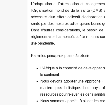
L'adaptation et l'atténuation du changemen
l'Organisation mondiale de la santé (OMS) e
nécessité d'un effort collectif d'adaptati
santé par des mesures telles qu'une bonne ges
Dans d'autres considérations, le besoin d
réglementaires harmonisés a été reconnu co
une pandémie.
Parmi les principaux points à retenir:
L'Afrique a la capacité de développer s
le continent.
Nous devons adopter une approche « O
manière plus holistique. Les pays af
ressources pour relever les défis sanita
Nous sommes appelés à placer les comm