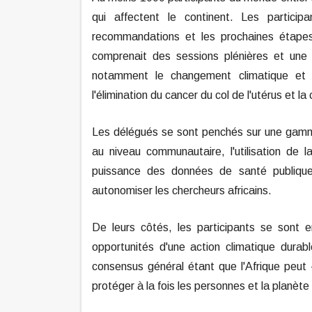
qui affectent le continent. Les particip
recommandations et les prochaines étapes
comprenait des sessions plénières et une
notamment le changement climatique et la
l'élimination du cancer du col de l'utérus et l
Les délégués se sont penchés sur une gamme
au niveau communautaire, l'utilisation de l
puissance des données de santé publique 
autonomiser les chercheurs africains.
De leurs côtés, les participants se sont e
opportunités d'une action climatique durab
consensus général étant que l'Afrique peut - 
protéger à la fois les personnes et la planète 