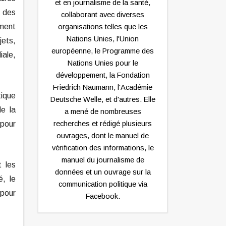
et en journalisme de la santé,
 des
collaborant avec diverses
ment
organisations telles que les
Nations Unies, l'Union
jets,
européenne, le Programme des
iale,
Nations Unies pour le
développement, la Fondation
Friedrich Naumann, l'Académie
tique
Deutsche Welle, et d'autres. Elle
de la
a mené de nombreuses
pour
recherches et rédigé plusieurs
ouvrages, dont le manuel de
vérification des informations, le
manuel du journalisme de
t les
données et un ouvrage sur la
é, le
communication politique via
 pour
Facebook.