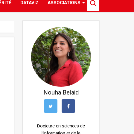
ÉRITÉ
DATAVIZ
ASSOCIATIONS
Nouha Belaid
Docteure en sciences de
l'information et de la