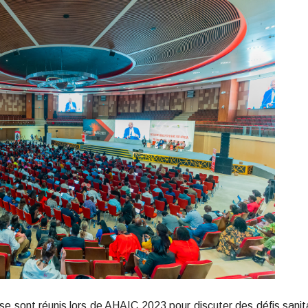
e sont réunis lors de AHAIC 2023 pour discuter des défis sanit