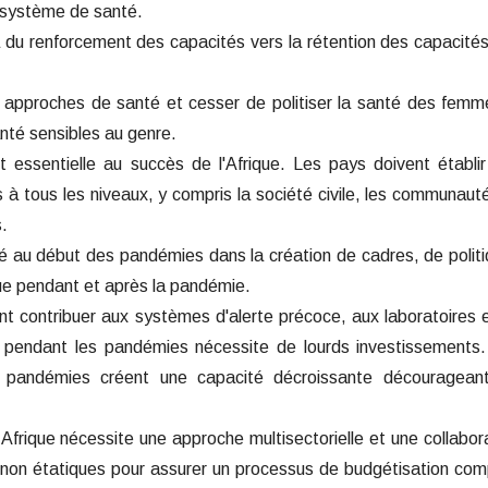
u système de santé.
à du renforcement des capacités vers la rétention des capacités
s approches de santé et cesser de politiser la santé des femm
nté sensibles au genre.
t essentielle au succès de l'Afrique. Les pays doivent établi
 à tous les niveaux, y compris la société civile, les communaut
s.
ivé au début des pandémies dans la création de cadres, de polit
e pendant et après la pandémie.
ant contribuer aux systèmes d'alerte précoce, aux laboratoires 
pendant les pandémies nécessite de lourds investissements.
 pandémies créent une capacité décroissante décourageant
Afrique nécessite une approche multisectorielle et une collabor
non étatiques pour assurer un processus de budgétisation com