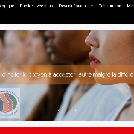
ologique
Publiez avec nous
Devenir Journaliste
Faire un don
Méd
Journaliste professionnel
Journaliste citoyen