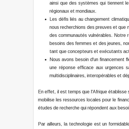
ainsi que des systèmes qui tiennent 
régionaux et mondiaux.
Les défis liés au changement climatiqu
nous recherchions des preuves et que 
des communautés vulnérables. Notre r
besoins des femmes et des jeunes, non
tant que concepteurs et exécutants acti
Nous avons besoin d'un financement fle
une réponse efficace aux urgences sani
multidisciplinaires, interopérables et dé
En effet, il est temps que l'Afrique établi
mobilise les ressources locales pour le fina
études de recherche qui répondent aux besoin
Par ailleurs, la technologie est un formidab