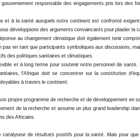
le gouvernement responsable des engagements pris lors des f
e et à la santé auxquels notre continent est confronté exigen
nous développions des arguments convaincants pour plaider la 
éponse au changement climatique doit également tenir compt
 pas en tant que participants symboliques aux discussions, ma
fs des politiques sanitaires et climatiques.
xible et à long terme pour soutenir notre personnel de santé.
taires, l'Afrique doit se concentrer sur la constitution d'éq
ployables à travers le continent.
sse son propre programme de recherche et de développement en s
ncement de la recherche et assume un plus grand leadership dan
s des Africains.
le catalyseur de résultats positifs pour la santé. Mais pour que