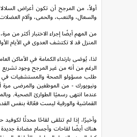
أولاً، من المرجح أن تكون أعراض السلالا
والسعال، والتعب، والحمى، وآلام العضلات.
من المهم أيضًا إجراء الاختبار أكثر من مر
المنزل قد لا تكتشف العدوى في الأيام الأولى
لذا، يُوصَى بارتداء الكمامة في الأماكن العا
الرغم من أنه من غير المرجح وجود تشريع و
طلب مسؤولو الصحة والمستشفيات في ما ل
ونيويورك - من الموظفين والمرضى مرة أخ
القماشية والورقية ليست فعّالة بنفس القدر
وأخيرًا، إذا لم تتلقى لقاحًا محدثًا لكوفي