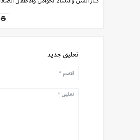
كبار السن والنساء الحوامل والأطفال الصغار
تعليق جديد