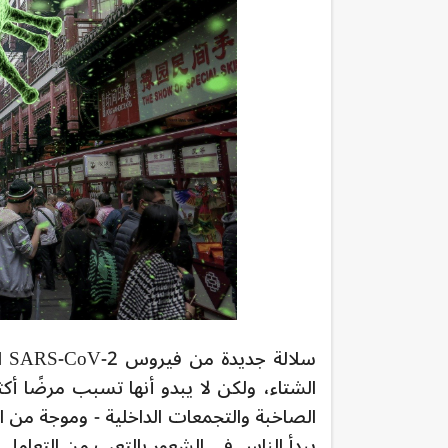
الشتاء، ولكن لا يبدو أنها تسبب مرضًا أكث
الصاخبة والتجمعات الداخلية - وموجة من ا
يبدأ الناس في الشعور بالتعب من التعامل 