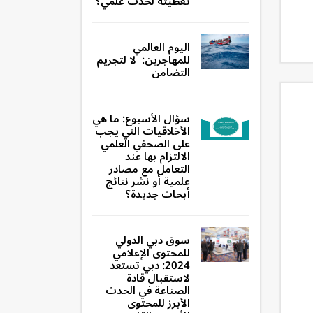
تغطيته لحدث علمي؟
اليوم العالمي
للمهاجرين: لا لتجريم
التضامن
سؤال الأسبوع: ما هي
الأخلاقيات التي يجب
على الصحفي العلمي
الالتزام بها عند
التعامل مع مصادر
علمية أو نشر نتائج
أبحاث جديدة؟
سوق دبي الدولي
للمحتوى الإعلامي
2024: دبي تستعد
لاستقبال قادة
الصناعة في الحدث
الأبرز للمحتوى