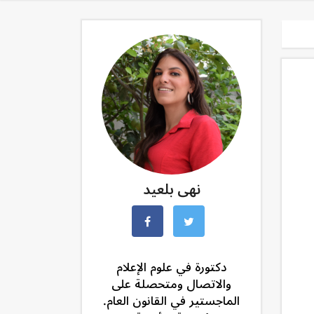
نهى بلعيد
دكتورة في علوم الإعلام
والاتصال ومتحصلة على
الماجستير في القانون العام.