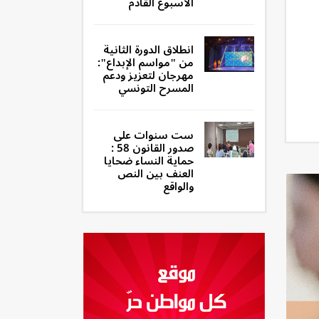
الأسبوع القادم
انطلاق الدورة الثانية
من "مواسم الإبداع":
مهرجان لتعزيز ودعم
المسرح التونسي
ست سنوات على
صدور القانون 58 :
حماية النساء ضحايا
العنف بين النص
والواقع