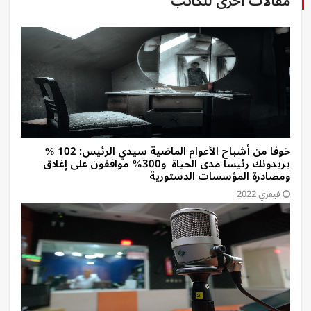
مقالات أخرى للكاتب
خوفا من أشباح الأعوام الماضية سيدي الرئيس: 102 %
يريدونك رئيسا مدى الحياة و300% موافقون على إغلاق
ومصادرة المؤسسات الدستورية
فيفري 2022