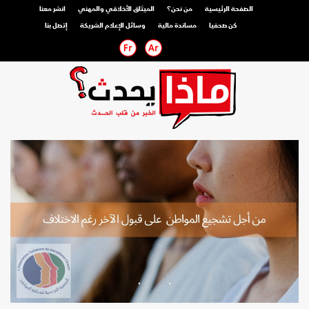
الصفحة الرئيسية
من نحن؟
الميثاق الأخلاقي والمهني
انشر معنا
كن صحفيا
مساندة مالية
وسائل الإعلام الشريكة
إتصل بنا
صحفي محترف
صحفي مواطن