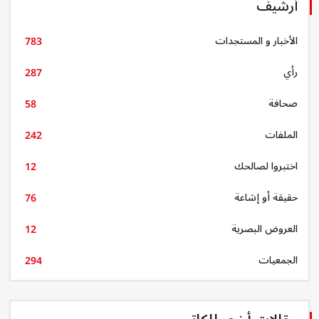
أرشيف
الأخبار و المستجدات
783
رأي
287
صحافة
58
الملفات
242
اختبروا لصالحك
12
حقيقة أو إشاعة
76
العروض البصرية
12
الجمعيات
294