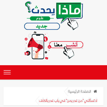
الصفحة الرئيسية
لا تسألني "من غدر بمن" في باب غدر بالكاف