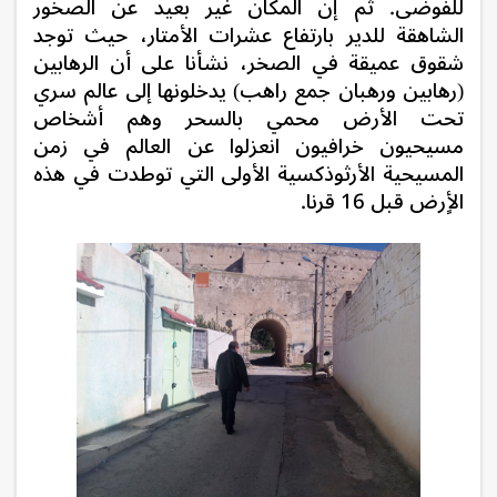
للفوضى. ثم إن المكان غير بعيد عن الصخور
الشاهقة للدير بارتفاع عشرات الأمتار، حيث توجد
شقوق عميقة في الصخر، نشأنا على أن الرهابين
(رهابين ورهبان جمع راهب) يدخلونها إلى عالم سري
تحت الأرض محمي بالسحر وهم أشخاص
مسيحيون خرافيون انعزلوا عن العالم في زمن
المسيحية الأرثوذكسية الأولى التي توطدت في هذه
الأٍرض قبل 16 قرنا.