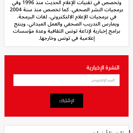
وتخصص في تقنيات الإعلام الحديث منذ 1996 وفي
برمجيات النشر الصحفي. كما تخصص منذ سنة 2004
في برمجيات الإعلام الالتكتروني، لغات البرمجة.
ويمارس التدريب الصحفي والعمل الميداني، وينتج
برامج إخبارية لإذاعة تونس الثقافية وعدة مؤسسات
إعلامية في تونس وخارجها.
النشرة الإخبارية
الإشتراك