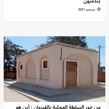
يتذمّرون
سبتمبر 2021
من خور السلطة المحلية بالقيروان : أين هو