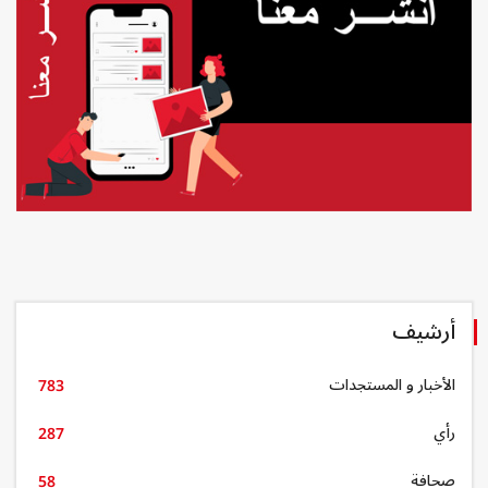
أرشيف
الأخبار و المستجدات
783
رأي
287
صحافة
58