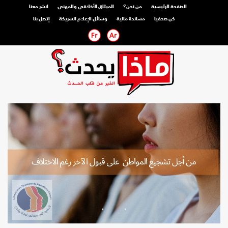
الصفحة الرئيسية
من نحن؟
الميثاق الأخلاقي والمهني
انشر معنا
كن صحفيا
مساندة مالية
وسائل الإعلام الشريكة
إتصل بنا
صحفي محترف
صحفي مواطن