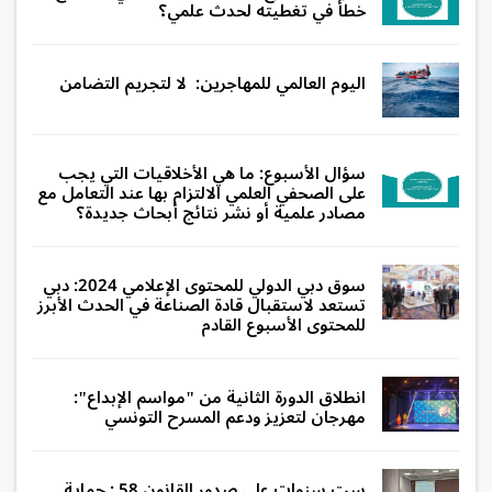
خطأ في تغطيته لحدث علمي؟
اليوم العالمي للمهاجرين: لا لتجريم التضامن
سؤال الأسبوع: ما هي الأخلاقيات التي يجب
على الصحفي العلمي الالتزام بها عند التعامل مع
مصادر علمية أو نشر نتائج أبحاث جديدة؟
سوق دبي الدولي للمحتوى الإعلامي 2024: دبي
تستعد لاستقبال قادة الصناعة في الحدث الأبرز
للمحتوى الأسبوع القادم
انطلاق الدورة الثانية من "مواسم الإبداع":
مهرجان لتعزيز ودعم المسرح التونسي
ست سنوات على صدور القانون 58 : حماية