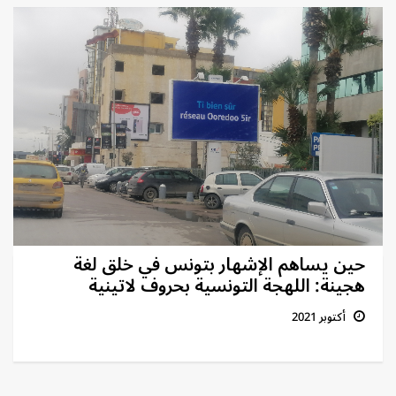
حين يساهم الإشهار بتونس في خلق لغة
هجينة: اللهجة التونسية بحروف لاتينية
أكتوبر 2021