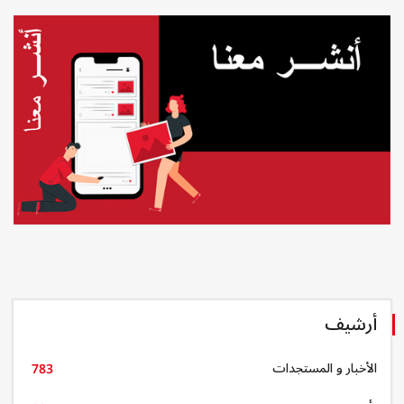
أرشيف
الأخبار و المستجدات
783