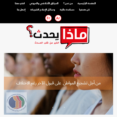
الصفحة الرئيسية
من نحن؟
الميثاق الأخلاقي والمهني
انشر معنا
كن صحفيا
مساندة مالية
وسائل الإعلام الشريكة
إتصل بنا
صحفي محترف
صحفي مواطن