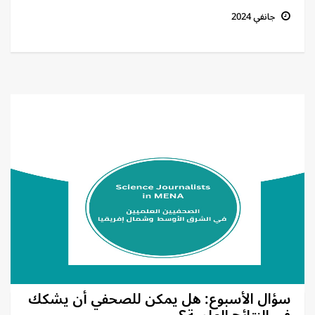
جانفي 2024
سؤال الأسبوع: هل يمكن للصحفي أن يشكك