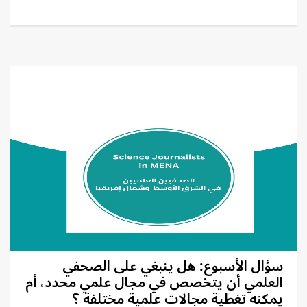
سؤال الأسبوع: هل ينبغي على الصحفي
العلمي أن يتخصص في مجال علمي محدد، أم
يمكنه تغطية مجالات علمية مختلفة ؟