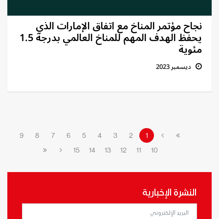
نجاح مؤتمر المناخ مع اتفاق الإمارات الذي
يحفظ الهدف المهم للمناخ العالمي بدرجة 1.5
مئوية
ديسمبر 2023
9
8
7
6
5
4
3
2
1
15
14
13
12
11
10
النشرة الإخبارية