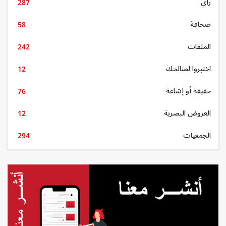
رأي
287
صحافة
58
الملفات
242
اختبروا لصالحك
12
حقيقة أو إشاعة
76
العروض البصرية
12
الجمعيات
294