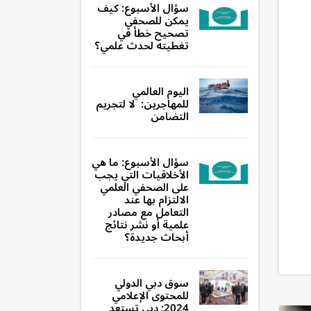
سؤال الأسبوع: كيف
يمكن للصحفي
تصحيح خطأ في
تغطيته لحدث علمي؟
اليوم العالمي
للمهاجرين: لا لتجريم
التضامن
سؤال الأسبوع: ما هي
الأخلاقيات التي يجب
على الصحفي العلمي
الالتزام بها عند
التعامل مع مصادر
علمية أو نشر نتائج
أبحاث جديدة؟
سوق دبي الدولي
للمحتوى الإعلامي
2024: دبي تستعد