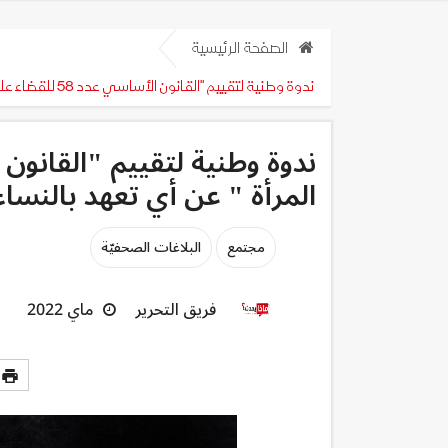
الصفحة الرئيسية
ندوة وطنية لتقييم "القانون الأساسي عدد 58 للقضاء على العنف ضد المرأة " عن أي تعهد بالنساء ضحايا العنف نتحدث؟
المرأة " عن أي تعهد بالنس
مجتمع
البلاغات الصحفيّة
فريق التحرير
ماي 2022