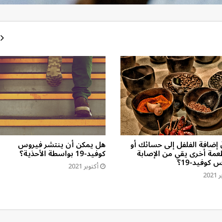
 إضافة الفلفل إلى حسائك أو
هل يمكن أن ينتشر فيروس
عمة أخرى يقي من الإصابة
كوفيد-19 بواسطة الأحذية؟
 كوفيد-19؟
أكتوبر 2021
202