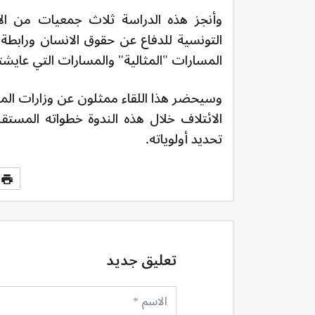
وأنجز هذه الدراسة ثلاث جمعيات من الائ
التونسية للدفاع عن حقوق الانسان ورابطة
المسارات "المثالية" والمسارات التي عايشته
وسيحضر هذا اللقاء ممثلون عن وزارات المر
الائتلاف خلال هذه الندوة خطواته المستق
تحديد أولوياته.
تعليق جديد