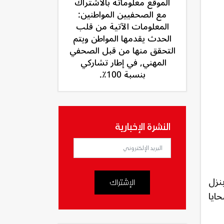
الموقع معلوماته بالاشتراك
مع الصحفيين المواطنين:
المعلومات الآتية من قلب
الحدث يقدمها المواطن ويتم
التحقق منها من قبل الصحفي
المهني, في إطار تشاركي
بنسبة 100٪.
النشرة الإخبارية
حا بنزل
الإشتراك
ايا