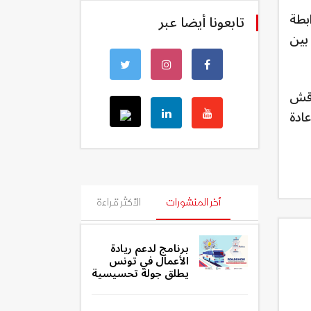
بطة
تابعونا أيضا عبر
بين
اقش
ادة
أخر المنشورات
الأكثر قراءة
برنامج لدعم ريادة
الأعمال في تونس
يطلق جولة تحسيسية