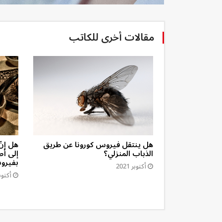
مقالات أخرى للكاتب
ار السنّ من
هل ينتقل فيروس كورونا عن طريق
هل إنّ
الذباب المنزلي؟
إلى أط
بفيروس
أكتوبر 2021
أكتوبر 1