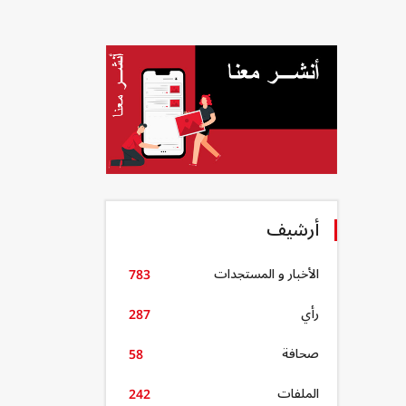
أرشيف
الأخبار و المستجدات
783
رأي
287
صحافة
58
الملفات
242