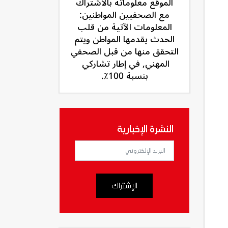
الموقع معلوماته بالاشتراك
مع الصحفيين المواطنين:
المعلومات الآتية من قلب
الحدث يقدمها المواطن ويتم
التحقق منها من قبل الصحفي
المهني, في إطار تشاركي
بنسبة 100٪.
النشرة الإخبارية
الإشتراك