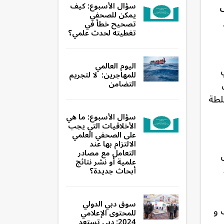
ى
سؤال الأسبوع: كيف
يمكن للصحفي
تصحيح خطأ في
تغطيته لحدث علمي؟
اليوم العالمي
للمهاجرين: لا لتجريم
التضامن
لطة
سؤال الأسبوع: ما هي
الأخلاقيات التي يجب
على الصحفي العلمي
الالتزام بها عند
التعامل مع مصادر
علمية أو نشر نتائج
أبحاث جديدة؟
سوق دبي الدولي
 و
للمحتوى الإعلامي
2024: دبي تستعد