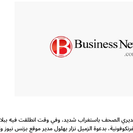
لمديري الصحف باستغراب شديد، وفي وقت انطلقت فيه ببلاد
نكوفونية، بدعوة الزميل نزار بهلول مدير موقع بزنس نيوز وا