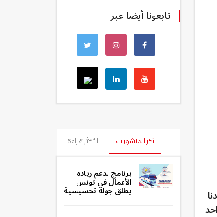
تابعونا أيضا عبر
أخر المنشورات
الأكثر قراءة
برنامج لدعم ريادة
الأعمال في تونس
يطلق جولة تحسيسية
نا
حد