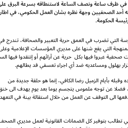
ام في ظرف ساعة ونصف الساعة لاستنطاقه بسرعة البرق عل
ل مقال أبدى فيه أحد الصحفيين وجهة نظره بشان العمل الحكومي، في اطار
ئيسة الحكومة.
مارسة التي تضرب في العمق حرية التعبير والصحافة، تندرج في
منهجة التي يقع شنها على مديري المؤسسات الإعلامية وعلى
 صحفية عبروا فيها بكل حرية عن آرائهم أو إنتقدوا فيها الس
نزار بهلول ومساعديه ضد أي اجراء تعسفي قد يطالهم.
 وقبله بأيام الزميل رضا الكافي، إنما هو حلقة جديدة من
، فضلا عن توجه ملموس يتجسم يوما بعد يوم يهدف الى خنق
فعها الى التوقف عن العمل من خلال استقالة بينة في التعهد
هي تطالب بتوفير كل الضمانات القانونية لعمل مديري الصحف