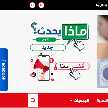
إتصل بنا
لبصرية
الجمعيات