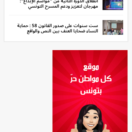
انطلاق الدورة الثانية من "مواسم الإبداع":
مهرجان لتعزيز ودعم المسرح التونسي
ست سنوات على صدور القانون 58 : حماية
النساء ضحايا العنف بين النص والواقع