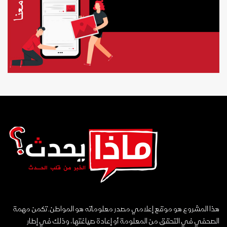
هذا المشروع هو موقع إعلامي مصدر معلوماته هو المواطن. تكمن مهمة
الصحفي في التحقق من المعلومة أو إعادة صياغتها، وذلك في إطار