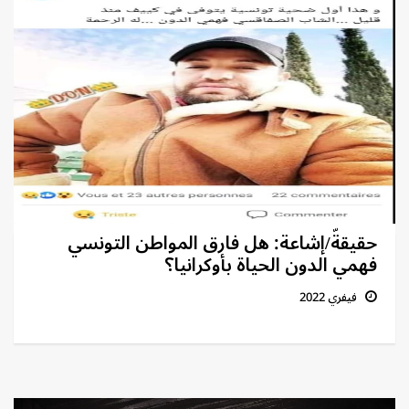
حقيقةّ/إشاعة: هل فارق المواطن التونسي
فهمي الدون الحياة بأوكرانيا؟
فيفري 2022