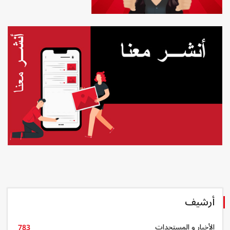
أرشيف
الأخبار و المستجدات
783