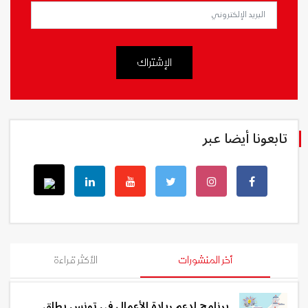
الإشتراك
تابعونا أيضا عبر
أخر المنشورات
الأكثر قراءة
برنامج لدعم ريادة الأعمال في تونس يطلق