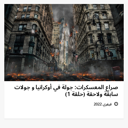
صراع المعسكرات: جولة في أوكرانيا و جولات
سابقة ولاحقة (حلقة 1)
فيفري 2022