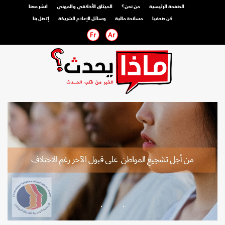
الصفحة الرئيسية
من نحن؟
الميثاق الأخلاقي والمهني
انشر معنا
كن صحفيا
مساندة مالية
وسائل الإعلام الشريكة
إتصل بنا
صحفي محترف
صحفي مواطن