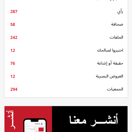
رأي
287
صحافة
58
الملفات
242
اختبروا لصالحك
12
حقيقة أو إشاعة
76
العروض البصرية
12
الجمعيات
294