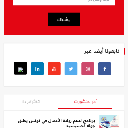
الإشتراك
تابعونا أيضا عبر
أخر المنشورات
الأكثر قراءة
برنامج لدعم ريادة الأعمال في تونس يطلق
جولة تحسيسية