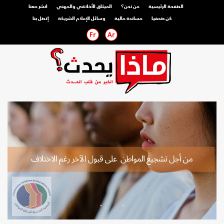
الصفحة الرئيسية
من نحن؟
الميثاق الأخلاقي والمهني
انشر معنا
كن صحفيا
مساندة مالية
وسائل الإعلام الشريكة
إتصل بنا
صحفي محترف
صحفي مواطن