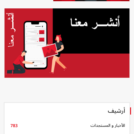
أرشيف
الأخبار و المستجدات
783