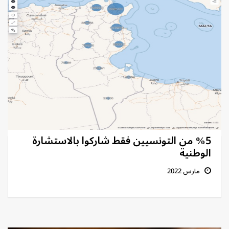
%5 من التونسيين فقط شاركوا بالاستشارة
الوطنية
مارس 2022