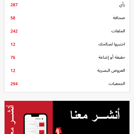
رأي
287
صحافة
58
الملفات
242
اختبروا لصالحك
12
حقيقة أو إشاعة
76
العروض البصرية
12
الجمعيات
294