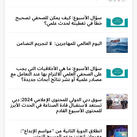
سؤال الأسبوع: كيف يمكن للصحفي تصحيح
خطأ في تغطيته لحدث علمي؟
اليوم العالمي للمهاجرين: لا لتجريم التضامن
سؤال الأسبوع: ما هي الأخلاقيات التي يجب
على الصحفي العلمي الالتزام بها عند التعامل مع
مصادر علمية أو نشر نتائج أبحاث جديدة؟
سوق دبي الدولي للمحتوى الإعلامي 2024: دبي
تستعد لاستقبال قادة الصناعة في الحدث الأبرز
للمحتوى الأسبوع القادم
انطلاق الدورة الثانية من "مواسم الإبداع":
مهرجان لتعزيز ودعم المسرح التونسي