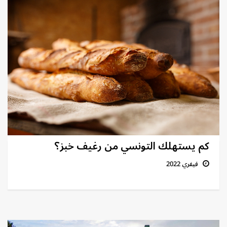
كم يستهلك التونسي من رغيف خبز؟
فيفري 2022